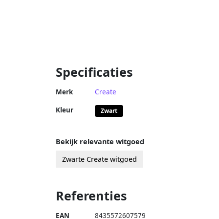
Specificaties
Merk
Create
Kleur
Zwart
Bekijk relevante witgoed
Zwarte Create witgoed
Referenties
EAN
8435572607579