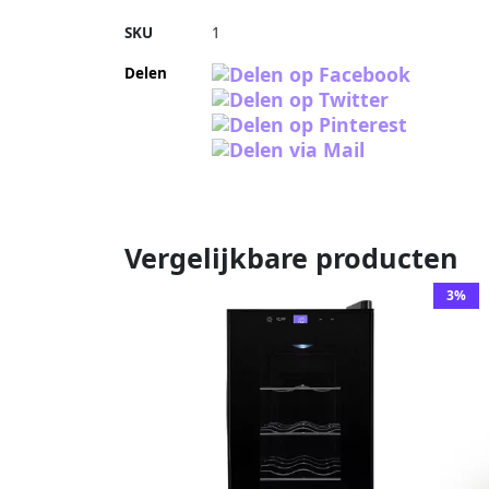
SKU
1
Delen
Vergelijkbare producten
3%