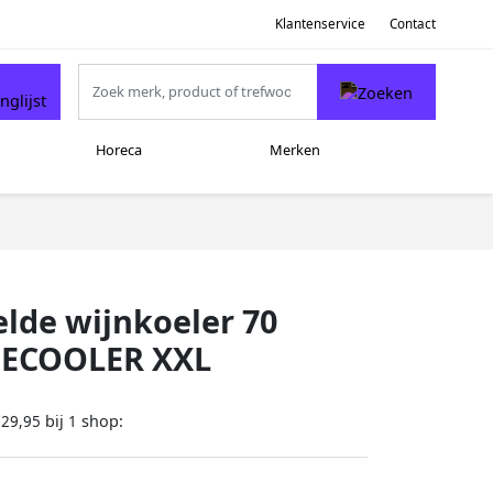
Klantenservice
Contact
Horeca
Merken
lde wijnkoeler 70
INECOOLER XXL
bij
shop:
729,95
1