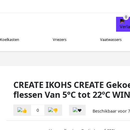
Koelkasten
Vriezers
Vaatwassers
CREATE IKOHS CREATE Gekoe
flessen Van 5°C tot 22ºC W
0
Beschikbaar voor