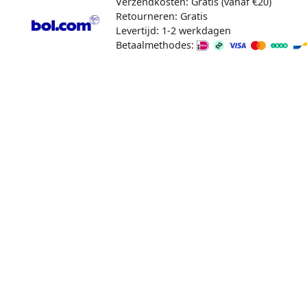
Verzendkosten: Gratis (vanaf €20)
Retourneren: Gratis
Levertijd: 1-2 werkdagen
Betaalmethodes: