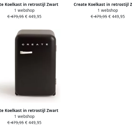
e Koelkast in retrostijl Zwart
Create Koelkast in retrostijl 
1 webshop
1 webshop
vat Sage FRIDGE RETRO 107L
Handvat Kobaltblauw FRIDGE
€ 479,95
€ 449,95
€ 479,95
€ 449,95
107L
e Koelkast in retrostijl Zwart
1 webshop
at Gebroken wit FRIDGE RETRO
€ 479,95
€ 449,95
107L