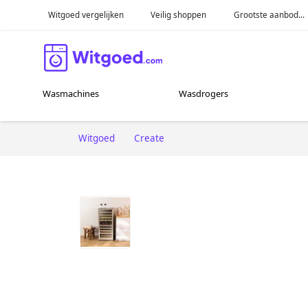
Witgoed vergelijken
Veilig shoppen
Grootste aanbod...
Wasmachines
Wasdrogers
Witgoed
Create