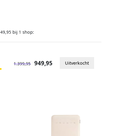
bij
shop:
949,95
1
949,95
Uitverkocht
1.399,95