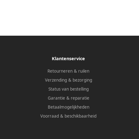
Klantenservice
Retourneren & ruilen
Verzending & bezorging
Status van bestelling
Garantie & reparatie
Betaalmogelijkheden
Voorraad & beschikbaarheid