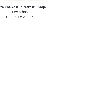
te Koelkast in retrostijl Sage
1 webshop
at Gebroken wit FRIDGE RETRO
€ 309,95
€ 299,95
48L