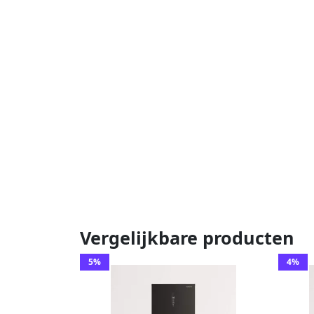
Vergelijkbare producten
5%
4%