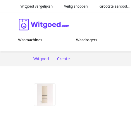
Witgoed vergelijken
Veilig shoppen
Grootste aanbod...
Wasmachines
Wasdrogers
Witgoed
Create