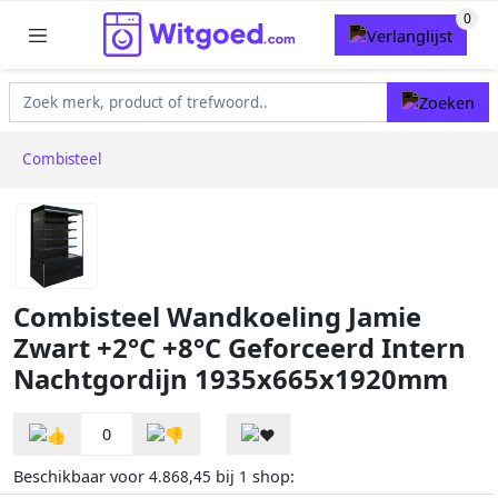
Combisteel
Combisteel Wandkoeling Jamie
Zwart +2°C +8°C Geforceerd Intern
Nachtgordijn 1935x665x1920mm
0
Beschikbaar voor
bij
shop:
4.868,45
1