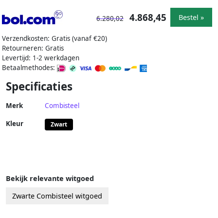
4.868,45
Bestel »
6.280,02
Verzendkosten: Gratis (vanaf €20)
Retourneren: Gratis
Levertijd: 1-2 werkdagen
Betaalmethodes:
Specificaties
Merk
Combisteel
Kleur
Zwart
Bekijk relevante witgoed
Zwarte Combisteel witgoed