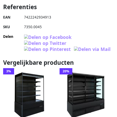
Referenties
EAN
7422242934913
SKU
7350.0045
Delen
Vergelijkbare producten
3%
20%