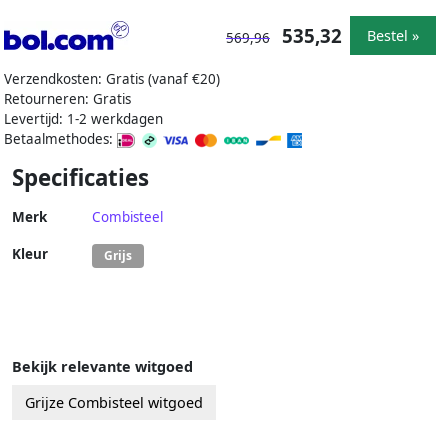
535,32
Bestel »
569,96
Verzendkosten: Gratis (vanaf €20)
Retourneren: Gratis
Levertijd: 1-2 werkdagen
Betaalmethodes:
Specificaties
Merk
Combisteel
Kleur
Grijs
Bekijk relevante witgoed
Grijze Combisteel witgoed