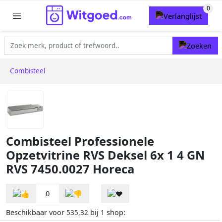
Combisteel
Combisteel Professionele
Opzetvitrine RVS Deksel 6x 1 4 GN
RVS 7450.0027 Horeca
0
Beschikbaar voor
bij
shop:
535,32
1