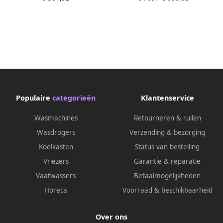
Populaire
categorieën
Klantenservice
Wasmachines
Retourneren & ruilen
Wasdrogers
Verzending & bezorging
Koelkasten
Status van bestelling
Vriezers
Garantie & reparatie
Vaatwassers
Betaalmogelijkheden
Horeca
Voorraad & beschikbaarheid
Over ons