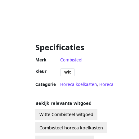
Specificaties
Merk
Combisteel
Kleur
Wit
Categorie
Horeca koelkasten
,
Horeca
Bekijk relevante witgoed
Witte Combisteel witgoed
Combisteel horeca koelkasten