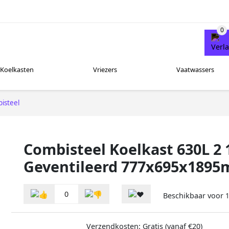
Koelkasten
Vriezers
Vaatwassers
isteel
Combisteel Koelkast 630L 2 
Geventileerd 777x695x1895
0
Beschikbaar voor
1
Verzendkosten: Gratis (vanaf €20)