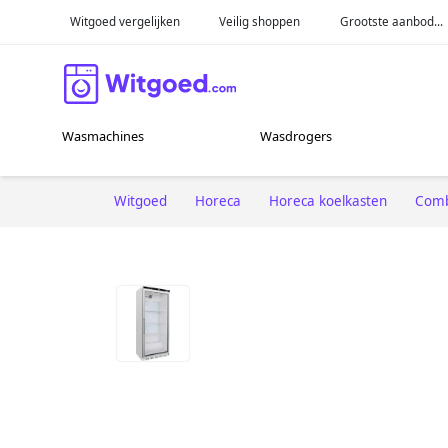
Witgoed vergelijken
Veilig shoppen
Grootste aanbod...
Wasmachines
Wasdrogers
Witgoed
Horeca
Horeca koelkasten
Comb