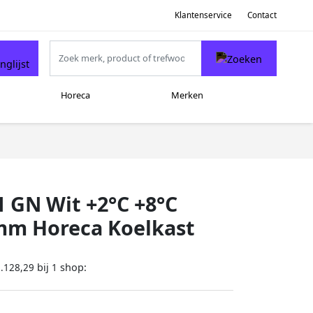
Klantenservice
Contact
Horeca
Merken
1 GN Wit +2°C +8°C
mm Horeca Koelkast
bij
shop:
.128,29
1