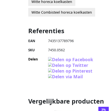
Witte horeca koelkasten
Witte Combisteel horeca koelkasten
Referenties
EAN
7435137789796
SKU
7450.0562
Delen
Vergelijkbare producten
3%