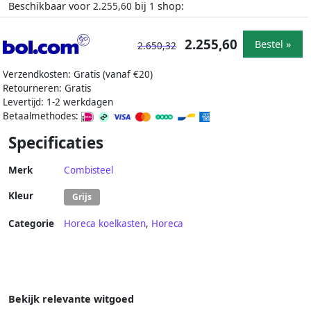
Beschikbaar voor
bij
shop:
2.255,60
1
2.255,60
Bestel »
2.650,32
Verzendkosten: Gratis (vanaf €20)
Retourneren: Gratis
Levertijd: 1-2 werkdagen
Betaalmethodes:
Specificaties
Merk
Combisteel
Kleur
Grijs
Categorie
Horeca koelkasten
,
Horeca
Bekijk relevante witgoed