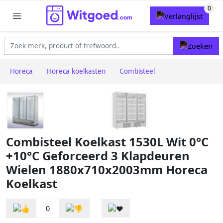
Horeca
Horeca koelkasten
Combisteel
Combisteel Koelkast 1530L Wit 0°C
+10°C Geforceerd 3 Klapdeuren
Wielen 1880x710x2003mm Horeca
Koelkast
0