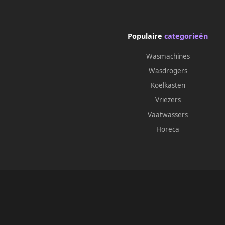
Populaire
categorieën
Wasmachines
Wasdrogers
Koelkasten
Vriezers
Vaatwassers
Horeca