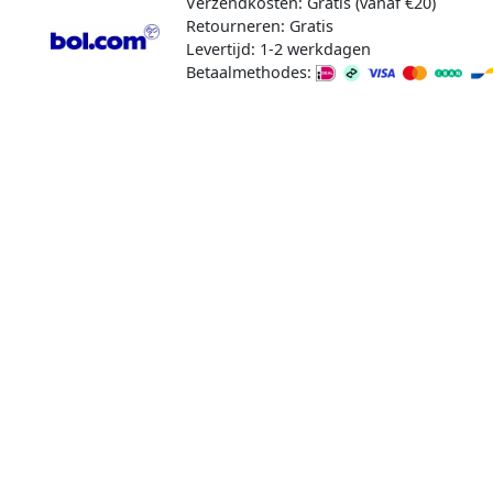
Verzendkosten: Gratis (vanaf €20)
Retourneren: Gratis
Levertijd: 1-2 werkdagen
Betaalmethodes: