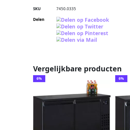
SKU
7450.0335
Delen
Vergelijkbare producten
6%
6%