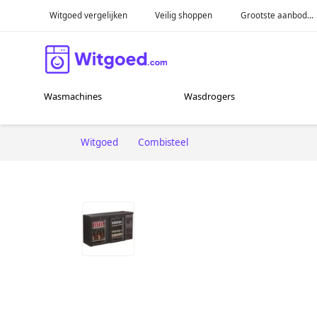
Witgoed vergelijken
Veilig shoppen
Grootste aanbod...
Wasmachines
Wasdrogers
Witgoed
Combisteel