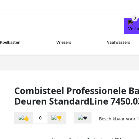
Koelkasten
Vriezers
Vaatwassers
Combisteel Professionele Ba
Deuren StandardLine 7450.0
0
Beschikbaar voor
1