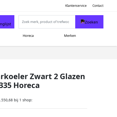
Klantenservice
Contact
Horeca
Merken
rkoeler Zwart 2 Glazen
335 Horeca
bij
shop:
.550,68
1