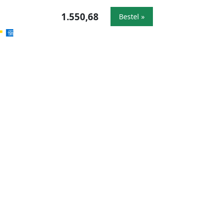
1.550,68
Bestel »