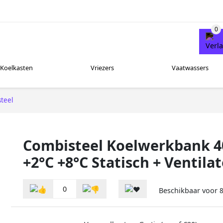
Koelkasten
Vriezers
Vaatwassers
teel
Combisteel Koelwerkbank 40
+2°C +8°C Statisch + Venti
0
Beschikbaar voor