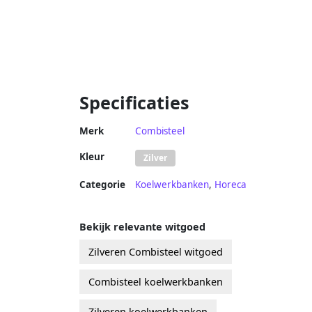
Specificaties
Merk
Combisteel
Kleur
Zilver
Categorie
Koelwerkbanken
,
Horeca
Bekijk relevante witgoed
Zilveren Combisteel witgoed
Combisteel koelwerkbanken
Zilveren koelwerkbanken