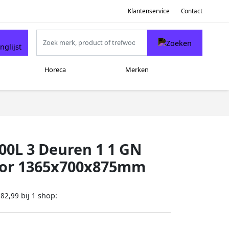
Klantenservice
Contact
Horeca
Merken
0L 3 Deuren 1 1 GN
lator 1365x700x875mm
bij
shop:
882,99
1