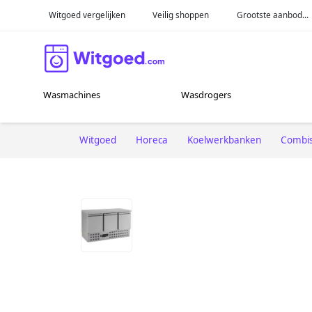
Witgoed vergelijken
Veilig shoppen
Grootste aanbod...
Wasmachines
Wasdrogers
Witgoed
Horeca
Koelwerkbanken
Combis