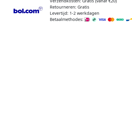
Verzendkosten: Gratis (vanaf €20)
Retourneren: Gratis
Levertijd: 1-2 werkdagen
Betaalmethodes: