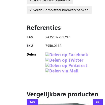
Zilveren Combisteel koelwerkbanken
Referenties
EAN
7435137795797
SKU
7950.0112
Delen
Vergelijkbare producten
14%
4%