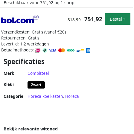
Beschikbaar voor
bij
shop:
751,92
1
751,92
Bestel »
818,99
Verzendkosten: Gratis (vanaf €20)
Retourneren: Gratis
Levertijd: 1-2 werkdagen
Betaalmethodes:
Specificaties
Merk
Combisteel
Kleur
Zwart
Categorie
Horeca koelkasten
,
Horeca
Bekijk relevante witgoed