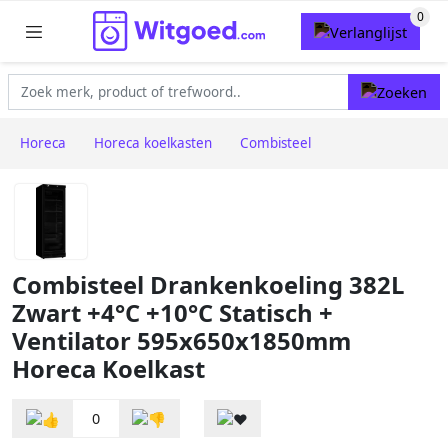
Horeca
Horeca koelkasten
Combisteel
Combisteel Drankenkoeling 382L
Zwart +4°C +10°C Statisch +
Ventilator 595x650x1850mm
Horeca Koelkast
0