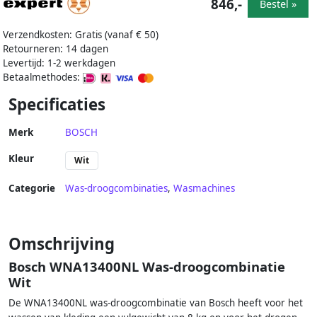
846,-
Bestel »
Verzendkosten: Gratis (vanaf € 50)
Retourneren: 14 dagen
Levertijd: 1-2 werkdagen
Betaalmethodes:
Specificaties
Merk
BOSCH
Kleur
Wit
Categorie
Was-droogcombinaties
,
Wasmachines
Omschrijving
Bosch WNA13400NL Was-droogcombinatie
Wit
De WNA13400NL was-droogcombinatie van Bosch heeft voor het