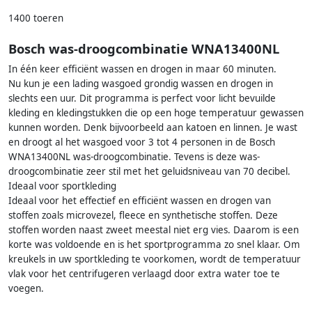
1400 toeren
Bosch was-droogcombinatie WNA13400NL
In één keer efficiënt wassen en drogen in maar 60 minuten.
Nu kun je een lading wasgoed grondig wassen en drogen in
slechts een uur. Dit programma is perfect voor licht bevuilde
kleding en kledingstukken die op een hoge temperatuur gewassen
kunnen worden. Denk bijvoorbeeld aan katoen en linnen. Je wast
en droogt al het wasgoed voor 3 tot 4 personen in de Bosch
WNA13400NL was-droogcombinatie. Tevens is deze was-
droogcombinatie zeer stil met het geluidsniveau van 70 decibel.
Ideaal voor sportkleding
Ideaal voor het effectief en efficiënt wassen en drogen van
stoffen zoals microvezel, fleece en synthetische stoffen. Deze
stoffen worden naast zweet meestal niet erg vies. Daarom is een
korte was voldoende en is het sportprogramma zo snel klaar. Om
kreukels in uw sportkleding te voorkomen, wordt de temperatuur
vlak voor het centrifugeren verlaagd door extra water toe te
voegen.