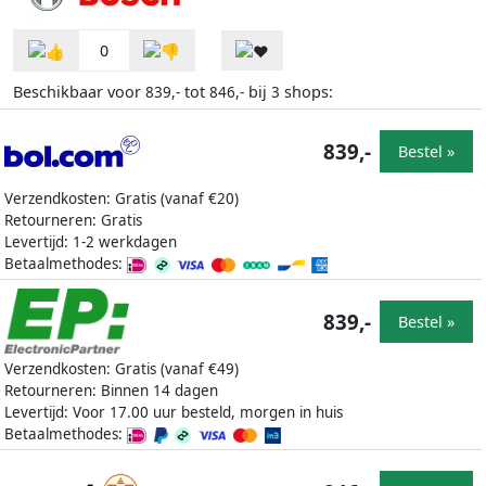
0
Beschikbaar voor
tot
bij
shops:
839,-
846,-
3
839,-
Bestel »
Verzendkosten: Gratis (vanaf €20)
Retourneren: Gratis
Levertijd: 1-2 werkdagen
Betaalmethodes:
839,-
Bestel »
Verzendkosten: Gratis (vanaf €49)
Retourneren: Binnen 14 dagen
Levertijd: Voor 17.00 uur besteld, morgen in huis
Betaalmethodes: