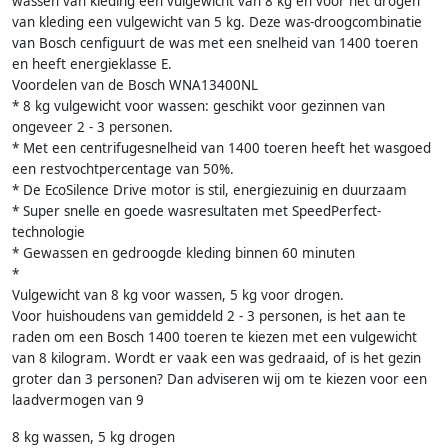
wassen van kleding een vulgewicht van 8 kg en voor het drogen
van kleding een vulgewicht van 5 kg. Deze was-droogcombinatie
van Bosch cenfiguurt de was met een snelheid van 1400 toeren
en heeft energieklasse E.
Voordelen van de Bosch WNA13400NL
* 8 kg vulgewicht voor wassen: geschikt voor gezinnen van
ongeveer 2 - 3 personen.
* Met een centrifugesnelheid van 1400 toeren heeft het wasgoed
een restvochtpercentage van 50%.
* De EcoSilence Drive motor is stil, energiezuinig en duurzaam
* Super snelle en goede wasresultaten met SpeedPerfect-
technologie
* Gewassen en gedroogde kleding binnen 60 minuten
*
Vulgewicht van 8 kg voor wassen, 5 kg voor drogen.
Voor huishoudens van gemiddeld 2 - 3 personen, is het aan te
raden om een Bosch 1400 toeren te kiezen met een vulgewicht
van 8 kilogram. Wordt er vaak een was gedraaid, of is het gezin
groter dan 3 personen? Dan adviseren wij om te kiezen voor een
laadvermogen van 9
8 kg wassen, 5 kg drogen