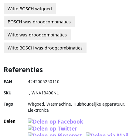
Witte BOSCH witgoed
BOSCH was-droogcombinaties
Witte was-droogcombinaties
Witte BOSCH was-droogcombinaties
Referenties
EAN
4242005250110
SKU
-
,
WNA13400NL
Tags
Witgoed, Wasmachine, Huishoudelijke apparatuur,
Elektronica
Delen