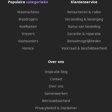
Populaire
categorieën
Klantenservice
Wasmachines
Retourneren & ruilen
Wasdrogers
Verzending & bezorging
Koelkasten
Status van bestelling
Vriezers
Garantie & reparatie
Vaatwassers
Betaalmogelijkheden
Horeca
Voorraad & beschikbaarheid
Over ons
Inspiratie blog
Contact
Over ons
Samenwerken
Betrouwbaarheid
Privacybeleid
&
Disclaimer