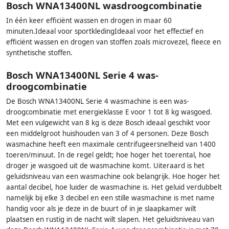
Bosch WNA13400NL wasdroogcombinatie
In één keer efficiënt wassen en drogen in maar 60
minuten.Ideaal voor sportkledingIdeaal voor het effectief en
efficiënt wassen en drogen van stoffen zoals microvezel, fleece en
synthetische stoffen.
Bosch WNA13400NL Serie 4 was-
droogcombinatie
De Bosch WNA13400NL Serie 4 wasmachine is een was-
droogcombinatie met energieklasse E voor 1 tot 8 kg wasgoed.
Met een vulgewicht van 8 kg is deze Bosch ideaal geschikt voor
een middelgroot huishouden van 3 of 4 personen. Deze Bosch
wasmachine heeft een maximale centrifugeersnelheid van 1400
toeren/minuut. In de regel geldt; hoe hoger het toerental, hoe
droger je wasgoed uit de wasmachine komt. Uiteraard is het
geluidsniveau van een wasmachine ook belangrijk. Hoe hoger het
aantal decibel, hoe luider de wasmachine is. Het geluid verdubbelt
namelijk bij elke 3 decibel en een stille wasmachine is met name
handig voor als je deze in de buurt of in je slaapkamer wilt
plaatsen en rustig in de nacht wilt slapen. Het geluidsniveau van