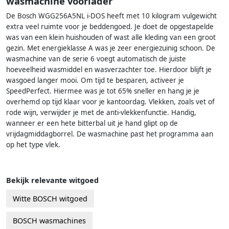
wasmachine voorlader
De Bosch WGG256A5NL i-DOS heeft met 10 kilogram vulgewicht
extra veel ruimte voor je beddengoed. Je doet de opgestapelde
was van een klein huishouden of wast alle kleding van een groot
gezin. Met energieklasse A was je zeer energiezuinig schoon. De
wasmachine van de serie 6 voegt automatisch de juiste
hoeveelheid wasmiddel en wasverzachter toe. Hierdoor blijft je
wasgoed langer mooi. Om tijd te besparen, activeer je
SpeedPerfect. Hiermee was je tot 65% sneller en hang je je
overhemd op tijd klaar voor je kantoordag. Vlekken, zoals vet of
rode wijn, verwijder je met de anti-vlekkenfunctie. Handig,
wanneer er een hete bitterbal uit je hand glipt op de
vrijdagmiddagborrel. De wasmachine past het programma aan
op het type vlek.
Bekijk relevante witgoed
Witte BOSCH witgoed
BOSCH wasmachines