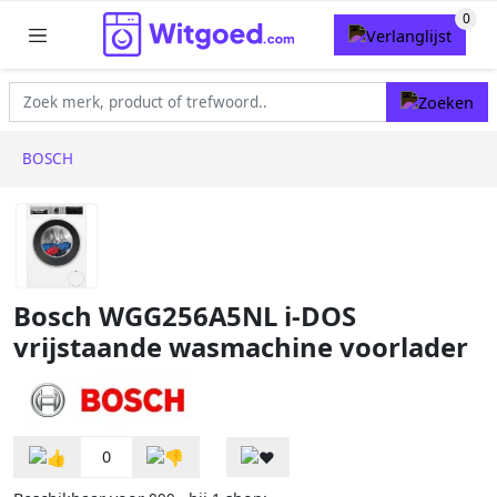
BOSCH
Bosch WGG256A5NL i-DOS
vrijstaande wasmachine voorlader
0