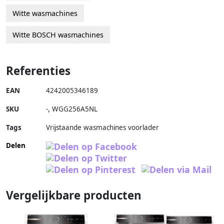
Witte wasmachines
Witte BOSCH wasmachines
Referenties
EAN
4242005346189
SKU
-
,
WGG256A5NL
Tags
Vrijstaande wasmachines voorlader
Delen
Vergelijkbare producten