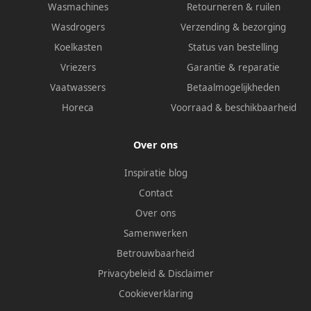
Wasmachines
Retourneren & ruilen
Wasdrogers
Verzending & bezorging
Koelkasten
Status van bestelling
Vriezers
Garantie & reparatie
Vaatwassers
Betaalmogelijkheden
Horeca
Voorraad & beschikbaarheid
Over ons
Inspiratie blog
Contact
Over ons
Samenwerken
Betrouwbaarheid
Privacybeleid
&
Disclaimer
Cookieverklaring