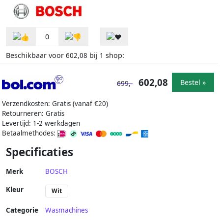
0
Beschikbaar voor
bij
shop:
602,08
1
602,08
Bestel »
699,-
Verzendkosten: Gratis (vanaf €20)
Retourneren: Gratis
Levertijd: 1-2 werkdagen
Betaalmethodes:
Specificaties
Merk
BOSCH
Kleur
Wit
Categorie
Wasmachines