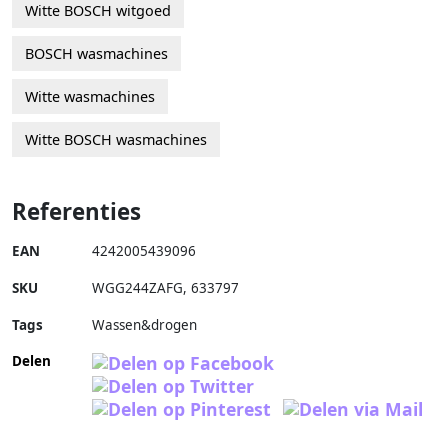
Witte BOSCH witgoed
BOSCH wasmachines
Witte wasmachines
Witte BOSCH wasmachines
Referenties
EAN
4242005439096
SKU
WGG244ZAFG
,
633797
Tags
Wassen&drogen
Delen