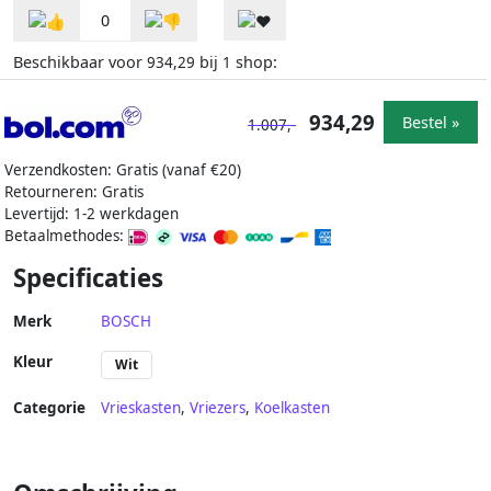
0
Beschikbaar voor
bij
shop:
934,29
1
934,29
Bestel »
1.007,-
Verzendkosten: Gratis (vanaf €20)
Retourneren: Gratis
Levertijd: 1-2 werkdagen
Betaalmethodes:
Specificaties
Merk
BOSCH
Kleur
Wit
Categorie
Vrieskasten
,
Vriezers
,
Koelkasten