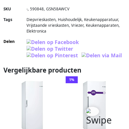
SKU
-
,
590848
,
GSN58AWCV
Tags
Diepvrieskasten, Huishoudelijk, Keukenapparatuur,
Vrijstaande vrieskasten, Vriezer, Keukenapparaten,
Elektronica
Delen
Vergelijkbare producten
1%