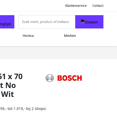
Klantenservice
Contact
Horeca
Merken
1 x 70
st No
 Wit
tot
bij
shops:
99,-
1.019,-
2