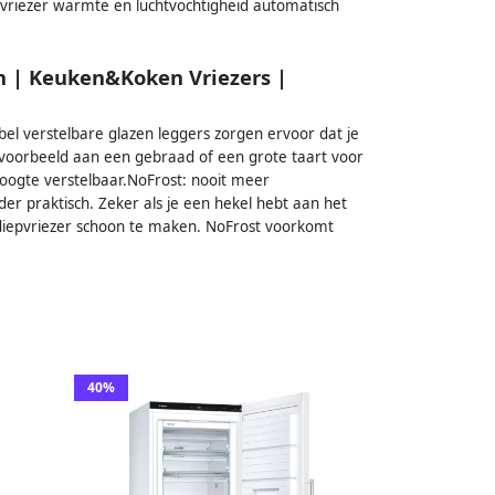
vriezer warmte en luchtvochtigheid automatisch
n | Keuken&Koken Vriezers |
ibel verstelbare glazen leggers zorgen ervoor dat je
bijvoorbeeld aan een gebraad of een grote taart voor
 hoogte verstelbaar.NoFrost: nooit meer
der praktisch. Zeker als je een hekel hebt aan het
 diepvriezer schoon te maken. NoFrost voorkomt
40%