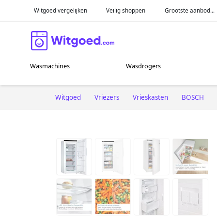
Witgoed vergelijken
Veilig shoppen
Grootste aanbod...
Wasmachines
Wasdrogers
Witgoed
Vriezers
Vrieskasten
BOSCH