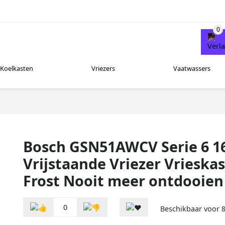
Koelkasten
Vriezers
Vaatwassers
Bosch GSN51AWCV Serie 6 16
Vrijstaande Vriezer Vrieska
Frost Nooit meer ontdooien
0
Beschikbaar voor
8