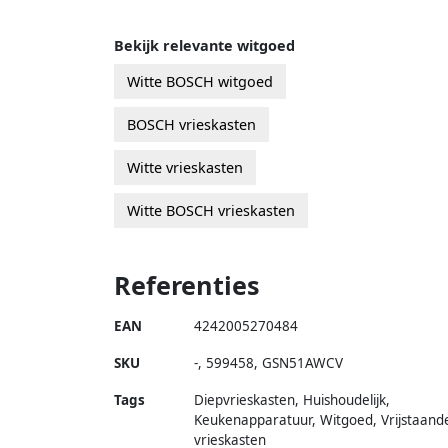
Bekijk relevante witgoed
Witte BOSCH witgoed
BOSCH vrieskasten
Witte vrieskasten
Witte BOSCH vrieskasten
Referenties
EAN
4242005270484
SKU
-
,
599458
,
GSN51AWCV
Tags
Diepvrieskasten, Huishoudelijk,
Keukenapparatuur, Witgoed, Vrijstaand
vrieskasten