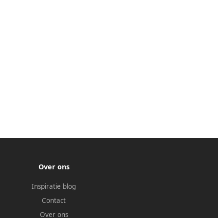
Over ons
Inspiratie blog
Contact
Over ons