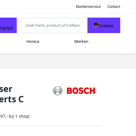
Klantenservice
Contact
Horeca
Merken
ser
erts C
bij
shop:
97,-
1