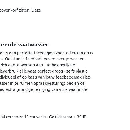
bovenkorf zitten. Deze
reerde vaatwasser
 is een perfecte toevoeging voor je keuken en is
en. Ook kun je feedback geven over je was- en
zich aan je wensen aan. De belangrijkste
erbruik al je vaat perfect droog - zelfs plastic
dividueel af op basis van jouw feedback Max Flex-
wasser in te ruimen Spraakbesturing: bedien de
 extra grondige reiniging van vuile vaat in de
al couverts: 13 couverts - Geluidsniveau: 39dB