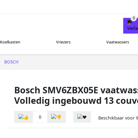
Koelkasten
Vriezers
Vaatwassers
BOSCH
Bosch SMV6ZBX05E vaatwas
Volledig ingebouwd 13 couv
0
Beschikbaar voor
9