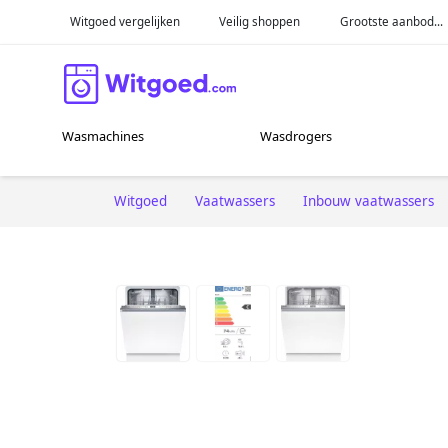
Witgoed vergelijken
Veilig shoppen
Grootste aanbod...
Wasmachines
Wasdrogers
Witgoed
Vaatwassers
Inbouw vaatwassers