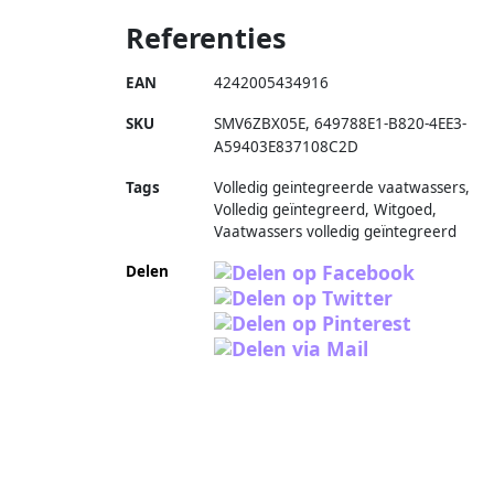
Referenties
EAN
4242005434916
SKU
SMV6ZBX05E
,
649788E1-B820-4EE3-
A59403E837108C2D
Tags
Volledig geintegreerde vaatwassers,
Volledig geïntegreerd, Witgoed,
Vaatwassers volledig geïntegreerd
Delen