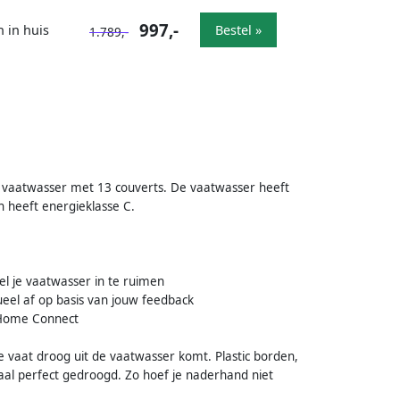
997,-
n in huis
Bestel »
1.789,-
 vaatwasser met 13 couverts. De vaatwasser heeft
 heeft energieklasse C.
el je vaatwasser in te ruimen
ueel af op basis van jouw feedback
 Home Connect
e vaat droog uit de vaatwasser komt. Plastic borden,
al perfect gedroogd. Zo hoef je naderhand niet