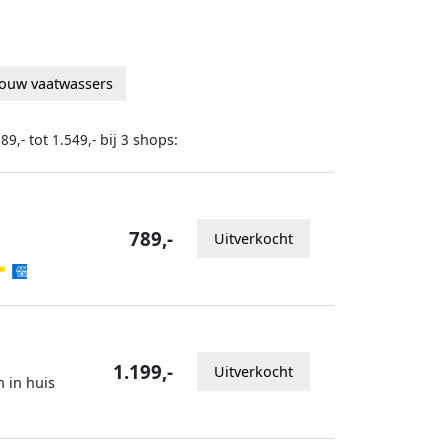
ouw vaatwassers
tot
bij
shops:
89,-
1.549,-
3
789,-
Uitverkocht
1.199,-
Uitverkocht
n in huis