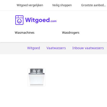
Witgoed vergelijken
Veilig shoppen
Grootste aanbod...
Wasmachines
Wasdrogers
Witgoed
Vaatwassers
Inbouw vaatwassers