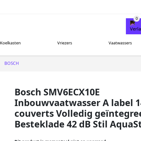
Koelkasten
Vriezers
Vaatwassers
BOSCH
Bosch SMV6ECX10E
Inbouwvaatwasser A label 1
couverts Volledig geïntegre
Besteklade 42 dB Stil AquaS