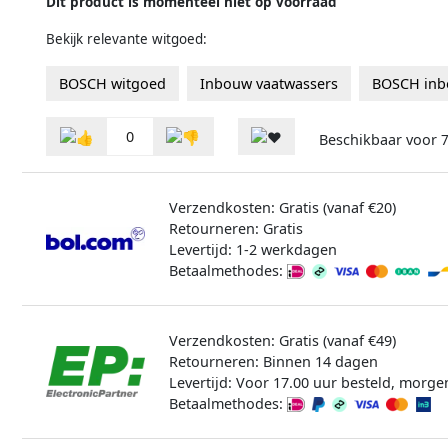
Dit product is momenteel niet op voorraad
Bekijk relevante witgoed:
BOSCH witgoed
Inbouw vaatwassers
BOSCH inb
0
Beschikbaar voor
7
Verzendkosten: Gratis (vanaf €20)
Retourneren: Gratis
Levertijd: 1-2 werkdagen
Betaalmethodes:
Verzendkosten: Gratis (vanaf €49)
Retourneren: Binnen 14 dagen
Levertijd: Voor 17.00 uur besteld, morge
Betaalmethodes: