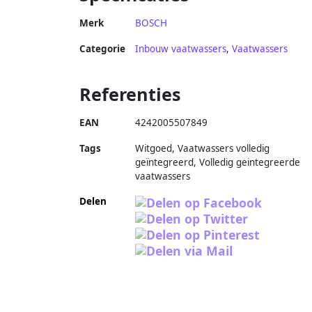
Merk
BOSCH
Categorie
Inbouw vaatwassers
,
Vaatwassers
Referenties
EAN
4242005507849
Tags
Witgoed, Vaatwassers volledig
geïntegreerd, Volledig geintegreerde
vaatwassers
Delen