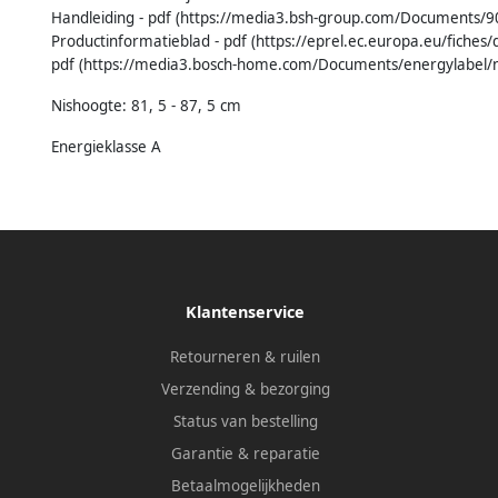
Handleiding - pdf (https://media3.bsh-group.com/Documents/
Productinformatieblad - pdf (https://eprel.ec.europa.eu/fiche
pdf (https://media3.bosch-home.com/Documents/energylabel/
Nishoogte: 81, 5 - 87, 5 cm
Energieklasse A
Klantenservice
Retourneren & ruilen
Verzending & bezorging
Status van bestelling
Garantie & reparatie
Betaalmogelijkheden