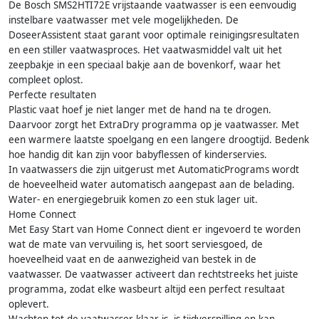
De Bosch SMS2HTI72E vrijstaande vaatwasser is een eenvoudig
instelbare vaatwasser met vele mogelijkheden. De
DoseerAssistent staat garant voor optimale reinigingsresultaten
en een stiller vaatwasproces. Het vaatwasmiddel valt uit het
zeepbakje in een speciaal bakje aan de bovenkorf, waar het
compleet oplost.
Perfecte resultaten
Plastic vaat hoef je niet langer met de hand na te drogen.
Daarvoor zorgt het ExtraDry programma op je vaatwasser. Met
een warmere laatste spoelgang en een langere droogtijd. Bedenk
hoe handig dit kan zijn voor babyflessen of kinderservies.
In vaatwassers die zijn uitgerust met AutomaticPrograms wordt
de hoeveelheid water automatisch aangepast aan de belading.
Water- en energiegebruik komen zo een stuk lager uit.
Home Connect
Met Easy Start van Home Connect dient er ingevoerd te worden
wat de mate van vervuiling is, het soort serviesgoed, de
hoeveelheid vaat en de aanwezigheid van bestek in de
vaatwasser. De vaatwasser activeert dan rechtstreeks het juiste
programma, zodat elke wasbeurt altijd een perfect resultaat
oplevert.