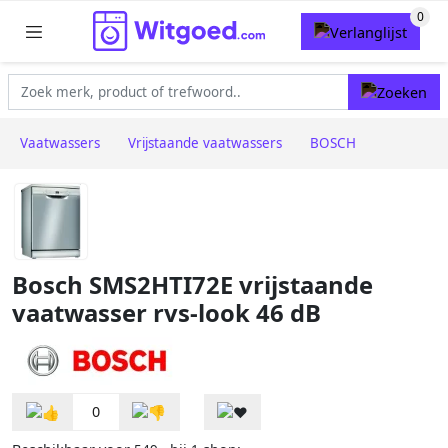
Vaatwassers
Vrijstaande vaatwassers
BOSCH
Bosch SMS2HTI72E vrijstaande
vaatwasser rvs-look 46 dB
0