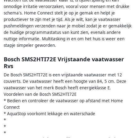
Wachten tot de vaatwasser klaar is, is tijdverspilling en kan
onnodige irritatie veroorzaken, vooral voor mensen met drukke
schema's. Home Connect stelt je op je gemak en helpt je
productiever te zijn met je tijd. Als je wilt, kan je vaatwasser
pushmeldingen verzenden naar je mobiel zodat je er gemakkelijk
de huidige programmastatus van kunt zien, evenals andere
nuttige informatie. Multitasking in en om het huis is weer een
stapje simpeler geworden.
Bosch SMS2HTI72E Vrijstaande vaatwasser
Rvs
De Bosch SMS2HTI72E is een vrijstaande vaatwasser met 12
couverts. De vaatwasser heeft een hoogte van 84, 5 cm. Deze
vaatwasser van het merk Bosch heeft energieklasse E.
Voordelen van de Bosch SMS2HTI72E
* Bedien en controleer de vaatwasser op afstand met Home
Connect
* AquaStop voorkomt lekkage en waterschade
*
*
*