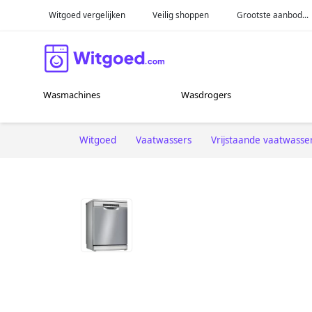
Witgoed vergelijken
Veilig shoppen
Grootste aanbod...
Wasmachines
Wasdrogers
Witgoed
Vaatwassers
Vrijstaande vaatwasse