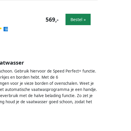
569,-
Bestel »
aatwasser
schoon. Gebruik hiervoor de Speed Perfect+ functie.
orkjes en borden hebt. Met de 6
ingen voor je vieze borden of ovenschalen. Weet je
 het automatische vaatwasprogramma je een handje.
verbruik met de halve belading functie. Zo zet je
ing houd je de vaatwasser goed schoon, zodat het