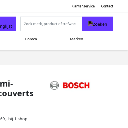
Klantenservice
Contact
Horeca
Merken
emi-
couverts
bij
shop:
69,-
1