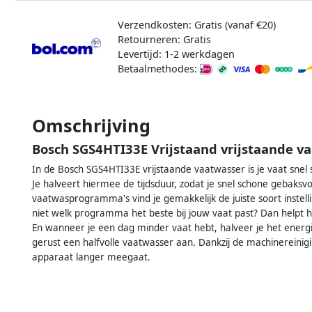
Verzendkosten: Gratis (vanaf €20)
Retourneren: Gratis
Levertijd: 1-2 werkdagen
Betaalmethodes:
Omschrijving
Bosch SGS4HTI33E Vrijstaand vrijstaande v
In de Bosch SGS4HTI33E vrijstaande vaatwasser is je vaat snel 
Je halveert hiermee de tijdsduur, zodat je snel schone gebaksv
vaatwasprogramma's vind je gemakkelijk de juiste soort instell
niet welk programma het beste bij jouw vaat past? Dan helpt
En wanneer je een dag minder vaat hebt, halveer je het energie
gerust een halfvolle vaatwasser aan. Dankzij de machinereinig
apparaat langer meegaat.