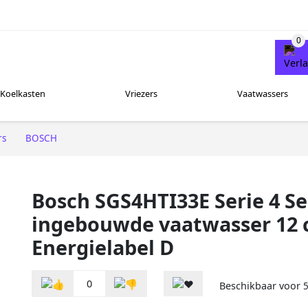
Koelkasten
Vriezers
Vaatwassers
rs
BOSCH
Bosch SGS4HTI33E Serie 4 S
ingebouwde vaatwasser 12 
Energielabel D
0
Beschikbaar voor
5