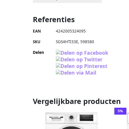
Referenties
EAN
4242005324095
SKU
SGS4HTI33E
,
598580
Delen
Vergelijkbare producten
5%