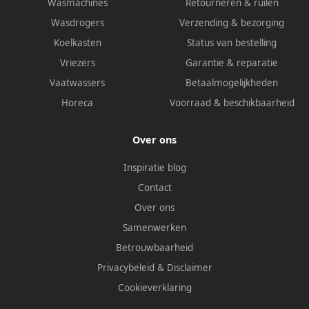
Wasmachines
Retourneren & ruilen
Wasdrogers
Verzending & bezorging
Koelkasten
Status van bestelling
Vriezers
Garantie & reparatie
Vaatwassers
Betaalmogelijkheden
Horeca
Voorraad & beschikbaarheid
Over ons
Inspiratie blog
Contact
Over ons
Samenwerken
Betrouwbaarheid
Privacybeleid
&
Disclaimer
Cookieverklaring