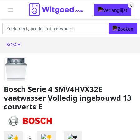
BOSCH
Bosch Serie 4 SMV4HVX32E
vaatwasser Volledig ingebouwd 13
couverts E
0