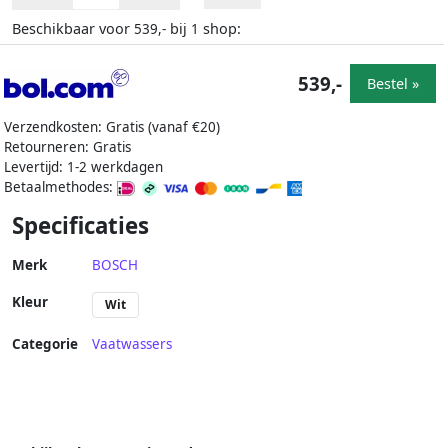
Beschikbaar voor
bij
shop:
539,-
1
539,-
Bestel »
Verzendkosten: Gratis (vanaf €20)
Retourneren: Gratis
Levertijd: 1-2 werkdagen
Betaalmethodes:
Specificaties
Merk
BOSCH
Kleur
Wit
Categorie
Vaatwassers