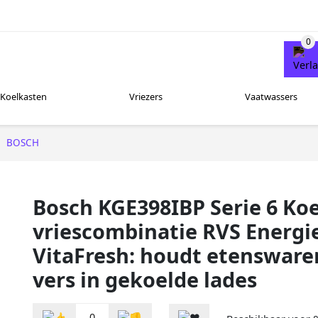
Koelkasten
Vriezers
Vaatwassers
BOSCH
Bosch KGE398IBP Serie 6 Koe
vriescombinatie RVS Energie
VitaFresh: houdt etensware
vers in gekoelde lades
0