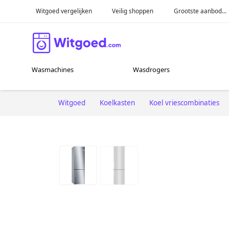
Witgoed vergelijken
Veilig shoppen
Grootste aanbod...
Wasmachines
Wasdrogers
Witgoed
Koelkasten
Koel vriescombinaties