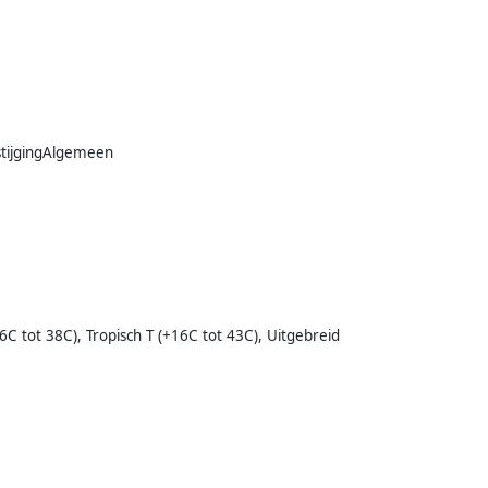
stijgingAlgemeen
C tot 38C), Tropisch T (+16C tot 43C), Uitgebreid