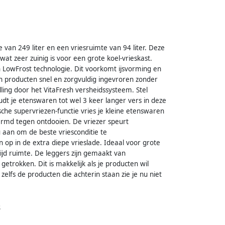
van 249 liter en een vriesruimte van 94 liter. Deze
wat zeer zuinig is voor een grote koel-vrieskast.
n LowFrost technologie. Dit voorkomt ijsvorming en
n producten snel en zorgvuldig ingevroren zonder
ling door het VitaFresh versheidssysteem. Stel
dt je etenswaren tot wel 3 keer langer vers in deze
che supervriezen-functie vries je kleine etenswaren
hermd tegen ontdooien. De vriezer speurt
 aan om de beste vriesconditie te
op in de extra diepe vrieslade. Ideaal voor grote
ltijd ruimte. De leggers zijn gemaakt van
getrokken. Dit is makkelijk als je producten wil
elfs de producten die achterin staan zie je nu niet
s