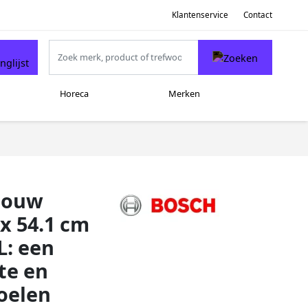
Klantenservice
Contact
Horeca
Merken
nbouw
 x 54.1 cm
L: een
te en
Koelen