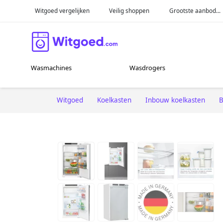
Witgoed vergelijken
Veilig shoppen
Grootste aanbod...
Wasmachines
Wasdrogers
Witgoed
Koelkasten
Inbouw koelkasten