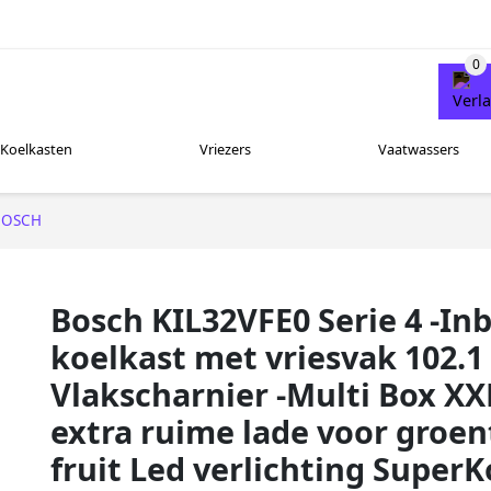
Koelkasten
Vriezers
Vaatwassers
BOSCH
Bosch KIL32VFE0 Serie 4 -I
koelkast met vriesvak 102.1
Vlakscharnier -Multi Box XX
extra ruime lade voor groen
fruit Led verlichting Super