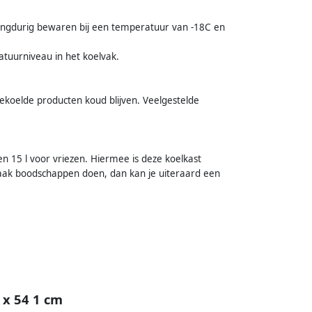
angdurig bewaren bij een temperatuur van -18C en
atuurniveau in het koelvak.
ekoelde producten koud blijven. Veelgestelde
n 15 l voor vriezen. Hiermee is deze koelkast
vaak boodschappen doen, dan kan je uiteraard een
x 54 1 cm