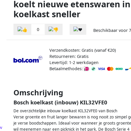
koelt nieuwe etenswaren in
koelkast sneller
0
Beschikbaar voor
7
Verzendkosten: Gratis (vanaf €20)
Retourneren: Gratis
Levertijd: 1-2 werkdagen
Betaalmethodes:
Omschrijving
Bosch koelkast (inbouw) KIL32VFE0
De overzichtelijke inbouw koelkast KIL32VFE0 van Bosch
Verse groente en fruit langer bewaren is nog nooit zo simpel 
je verse boodschappen. Ideaal voor wanneer je groots groente
w
wil meenemen naar een picknick in het park. De Bosch Serie 4 