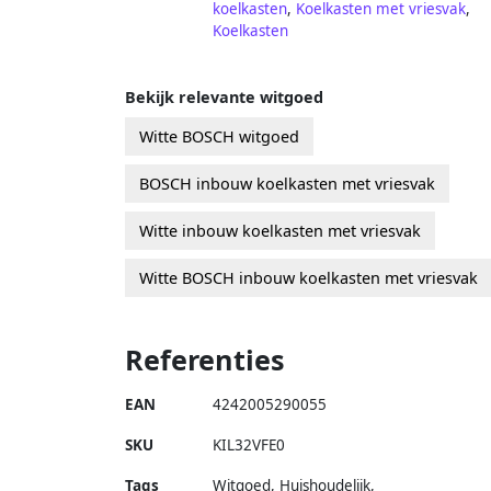
koelkasten
,
Koelkasten met vriesvak
,
Koelkasten
Bekijk relevante witgoed
Witte BOSCH witgoed
BOSCH inbouw koelkasten met vriesvak
Witte inbouw koelkasten met vriesvak
Witte BOSCH inbouw koelkasten met vriesvak
Referenties
EAN
4242005290055
SKU
KIL32VFE0
Tags
Witgoed, Huishoudelijk,