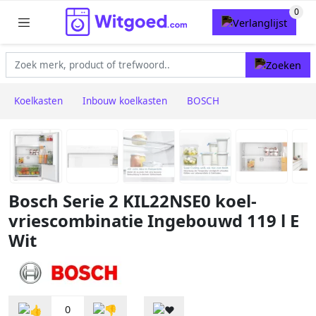
Koelkasten
Inbouw koelkasten
BOSCH
Bosch Serie 2 KIL22NSE0 koel-
vriescombinatie Ingebouwd 119 l E
Wit
0