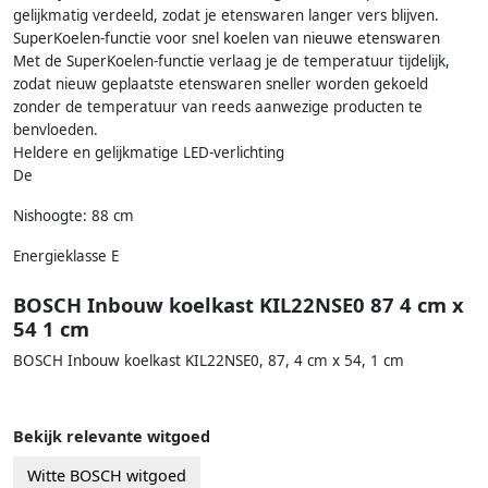
gelijkmatig verdeeld, zodat je etenswaren langer vers blijven.
SuperKoelen-functie voor snel koelen van nieuwe etenswaren
Met de SuperKoelen-functie verlaag je de temperatuur tijdelijk,
zodat nieuw geplaatste etenswaren sneller worden gekoeld
zonder de temperatuur van reeds aanwezige producten te
benvloeden.
Heldere en gelijkmatige LED-verlichting
De
Nishoogte: 88 cm
Energieklasse E
BOSCH Inbouw koelkast KIL22NSE0 87 4 cm x
54 1 cm
BOSCH Inbouw koelkast KIL22NSE0, 87, 4 cm x 54, 1 cm
Bekijk relevante witgoed
Witte BOSCH witgoed