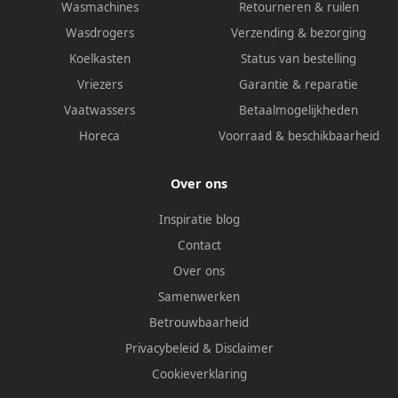
Wasmachines
Retourneren & ruilen
Wasdrogers
Verzending & bezorging
Koelkasten
Status van bestelling
Vriezers
Garantie & reparatie
Vaatwassers
Betaalmogelijkheden
Horeca
Voorraad & beschikbaarheid
Over ons
Inspiratie blog
Contact
Over ons
Samenwerken
Betrouwbaarheid
Privacybeleid
&
Disclaimer
Cookieverklaring