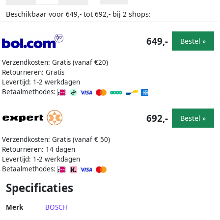
Beschikbaar voor
tot
bij
shops:
649,-
692,-
2
649,-
Bestel »
Verzendkosten: Gratis (vanaf €20)
Retourneren: Gratis
Levertijd: 1-2 werkdagen
Betaalmethodes:
692,-
Bestel »
Verzendkosten: Gratis (vanaf € 50)
Retourneren: 14 dagen
Levertijd: 1-2 werkdagen
Betaalmethodes:
Specificaties
Merk
BOSCH