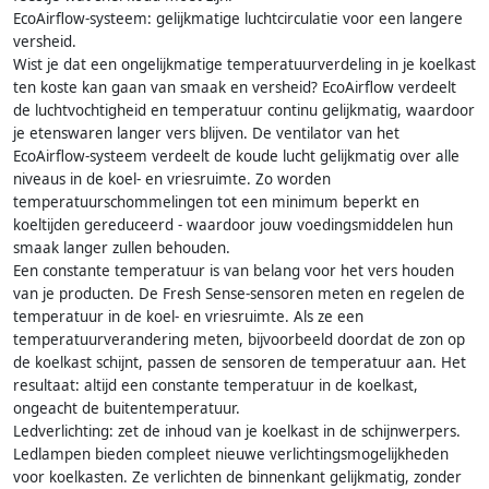
EcoAirflow-systeem: gelijkmatige luchtcirculatie voor een langere
versheid.
Wist je dat een ongelijkmatige temperatuurverdeling in je koelkast
ten koste kan gaan van smaak en versheid? EcoAirflow verdeelt
de luchtvochtigheid en temperatuur continu gelijkmatig, waardoor
je etenswaren langer vers blijven. De ventilator van het
EcoAirflow-systeem verdeelt de koude lucht gelijkmatig over alle
niveaus in de koel- en vriesruimte. Zo worden
temperatuurschommelingen tot een minimum beperkt en
koeltijden gereduceerd - waardoor jouw voedingsmiddelen hun
smaak langer zullen behouden.
Een constante temperatuur is van belang voor het vers houden
van je producten. De Fresh Sense-sensoren meten en regelen de
temperatuur in de koel- en vriesruimte. Als ze een
temperatuurverandering meten, bijvoorbeeld doordat de zon op
de koelkast schijnt, passen de sensoren de temperatuur aan. Het
resultaat: altijd een constante temperatuur in de koelkast,
ongeacht de buitentemperatuur.
Ledverlichting: zet de inhoud van je koelkast in de schijnwerpers.
Ledlampen bieden compleet nieuwe verlichtingsmogelijkheden
voor koelkasten. Ze verlichten de binnenkant gelijkmatig, zonder