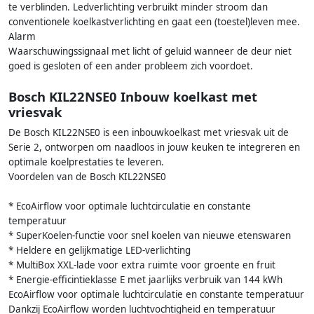
te verblinden. Ledverlichting verbruikt minder stroom dan
conventionele koelkastverlichting en gaat een (toestel)leven mee.
Alarm
Waarschuwingssignaal met licht of geluid wanneer de deur niet
goed is gesloten of een ander probleem zich voordoet.
Bosch KIL22NSE0 Inbouw koelkast met
vriesvak
De Bosch KIL22NSE0 is een inbouwkoelkast met vriesvak uit de
Serie 2, ontworpen om naadloos in jouw keuken te integreren en
optimale koelprestaties te leveren.
Voordelen van de Bosch KIL22NSE0
* EcoAirflow voor optimale luchtcirculatie en constante
temperatuur
* SuperKoelen-functie voor snel koelen van nieuwe etenswaren
* Heldere en gelijkmatige LED-verlichting
* MultiBox XXL-lade voor extra ruimte voor groente en fruit
* Energie-efficintieklasse E met jaarlijks verbruik van 144 kWh
EcoAirflow voor optimale luchtcirculatie en constante temperatuur
Dankzij EcoAirflow worden luchtvochtigheid en temperatuur