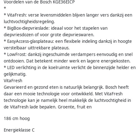
Voordelen van de Bosch KGE36EICP
*
* VitaFresh: verse levensmiddelen blijven langer vers dankzij een
luchtvochtigheidsregeling.
* BigBox-diepvrieslade: ideaal voor het stapelen van
diepvriesdozen of voor grote diepvrieswaren.
* EasyAccess-glasplateau: een flexibele indeling dankzij in hoogte
verstelbaar uittrekbare plateaus.
* LowFrost: dankzij ingeschuimde verdampers eenvoudig en snel
ontdooien. Dat betekent minder werk en lagere energiekosten.
* LED verlichting in de koelruimte verlicht de binnenzijde helder en
gelijkmatig.
VitaFresh
Gevarieerd en gezond eten is natuurlijk belangrijk. Bosch heeft
daar een mooie technologie voor ontwikkeld. Met VitaFresh
technologie kan je namelijk heel makkelijk de luchtvochtigheid in
de VitaFresh lade bepalen. Groente, fruit en
186 cm hoog
Energieklasse C