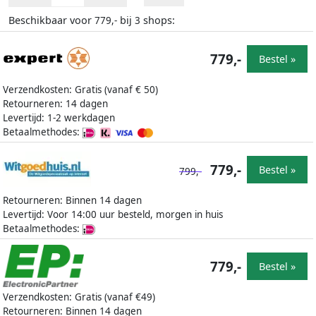
Beschikbaar voor
bij
shops:
779,-
3
779,-
Bestel »
Verzendkosten: Gratis (vanaf € 50)
Retourneren: 14 dagen
Levertijd: 1-2 werkdagen
Betaalmethodes:
779,-
Bestel »
799,-
Retourneren: Binnen 14 dagen
Levertijd: Voor 14:00 uur besteld, morgen in huis
Betaalmethodes:
779,-
Bestel »
Verzendkosten: Gratis (vanaf €49)
Retourneren: Binnen 14 dagen