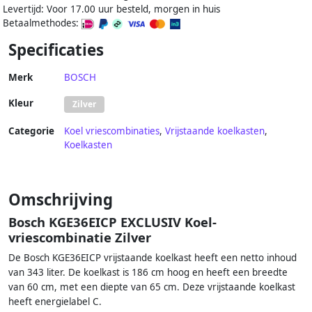
Levertijd: Voor 17.00 uur besteld, morgen in huis
Betaalmethodes:
Specificaties
Merk
BOSCH
Kleur
Zilver
Categorie
Koel vriescombinaties
,
Vrijstaande koelkasten
,
Koelkasten
Omschrijving
Bosch KGE36EICP EXCLUSIV Koel-
vriescombinatie Zilver
De Bosch KGE36EICP vrijstaande koelkast heeft een netto inhoud
van 343 liter. De koelkast is 186 cm hoog en heeft een breedte
van 60 cm, met een diepte van 65 cm. Deze vrijstaande koelkast
heeft energielabel C.