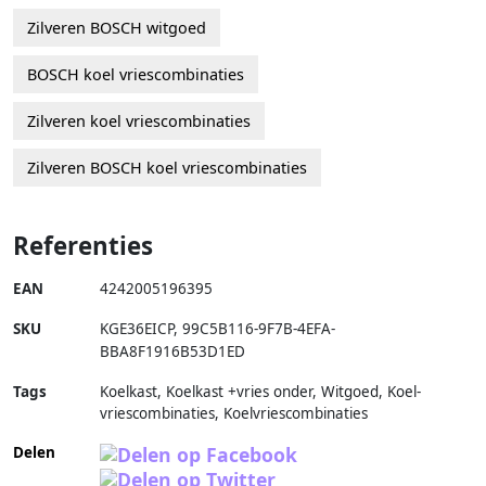
Zilveren BOSCH witgoed
BOSCH koel vriescombinaties
Zilveren koel vriescombinaties
Zilveren BOSCH koel vriescombinaties
Referenties
EAN
4242005196395
SKU
KGE36EICP
,
99C5B116-9F7B-4EFA-
BBA8F1916B53D1ED
Tags
Koelkast, Koelkast +vries onder, Witgoed, Koel-
vriescombinaties, Koelvriescombinaties
Delen