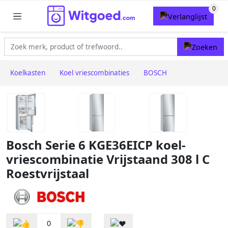
Koelkasten
Koel vriescombinaties
BOSCH
Bosch Serie 6 KGE36EICP koel-
vriescombinatie Vrijstaand 308 l C
Roestvrijstaal
0