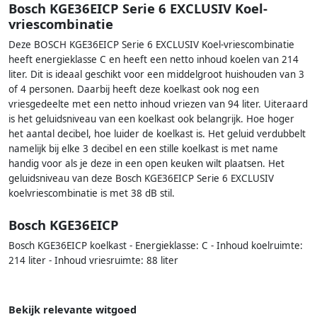
Bosch KGE36EICP Serie 6 EXCLUSIV Koel-
vriescombinatie
Deze BOSCH KGE36EICP Serie 6 EXCLUSIV Koel-vriescombinatie
heeft energieklasse C en heeft een netto inhoud koelen van 214
liter. Dit is ideaal geschikt voor een middelgroot huishouden van 3
of 4 personen. Daarbij heeft deze koelkast ook nog een
vriesgedeelte met een netto inhoud vriezen van 94 liter. Uiteraard
is het geluidsniveau van een koelkast ook belangrijk. Hoe hoger
het aantal decibel, hoe luider de koelkast is. Het geluid verdubbelt
namelijk bij elke 3 decibel en een stille koelkast is met name
handig voor als je deze in een open keuken wilt plaatsen. Het
geluidsniveau van deze Bosch KGE36EICP Serie 6 EXCLUSIV
koelvriescombinatie is met 38 dB stil.
Bosch KGE36EICP
Bosch KGE36EICP koelkast - Energieklasse: C - Inhoud koelruimte:
214 liter - Inhoud vriesruimte: 88 liter
Bekijk relevante witgoed