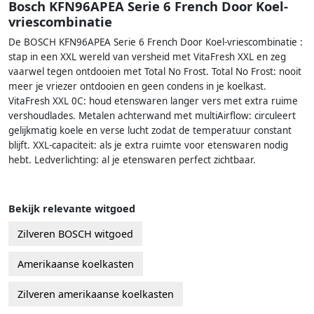
Bosch KFN96APEA Serie 6 French Door Koel-
vriescombinatie
De BOSCH KFN96APEA Serie 6 French Door Koel-vriescombinatie :
stap in een XXL wereld van versheid met VitaFresh XXL en zeg
vaarwel tegen ontdooien met Total No Frost. Total No Frost: nooit
meer je vriezer ontdooien en geen condens in je koelkast.
VitaFresh XXL 0C: houd etenswaren langer vers met extra ruime
vershoudlades. Metalen achterwand met multiAirflow: circuleert
gelijkmatig koele en verse lucht zodat de temperatuur constant
blijft. XXL-capaciteit: als je extra ruimte voor etenswaren nodig
hebt. Ledverlichting: al je etenswaren perfect zichtbaar.
Bekijk relevante witgoed
Zilveren BOSCH witgoed
Amerikaanse koelkasten
Zilveren amerikaanse koelkasten