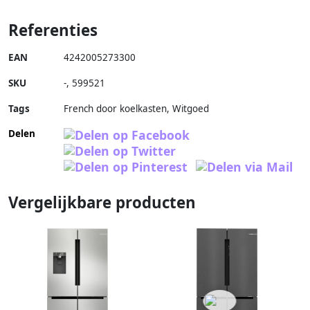
Referenties
EAN
4242005273300
SKU
-
,
599521
Tags
French door koelkasten, Witgoed
Delen
Vergelijkbare producten