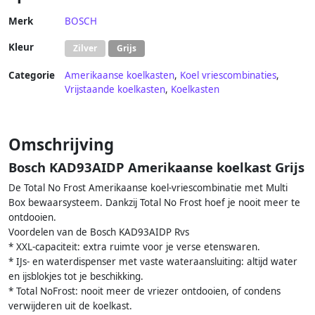
Merk
BOSCH
Kleur
Zilver
Grijs
Categorie
Amerikaanse koelkasten
,
Koel vriescombinaties
,
Vrijstaande koelkasten
,
Koelkasten
Omschrijving
Bosch KAD93AIDP Amerikaanse koelkast Grijs
De Total No Frost Amerikaanse koel-vriescombinatie met Multi
Box bewaarsysteem. Dankzij Total No Frost hoef je nooit meer te
ontdooien.
Voordelen van de Bosch KAD93AIDP Rvs
* XXL-capaciteit: extra ruimte voor je verse etenswaren.
* IJs- en waterdispenser met vaste wateraansluiting: altijd water
en ijsblokjes tot je beschikking.
* Total NoFrost: nooit meer de vriezer ontdooien, of condens
verwijderen uit de koelkast.