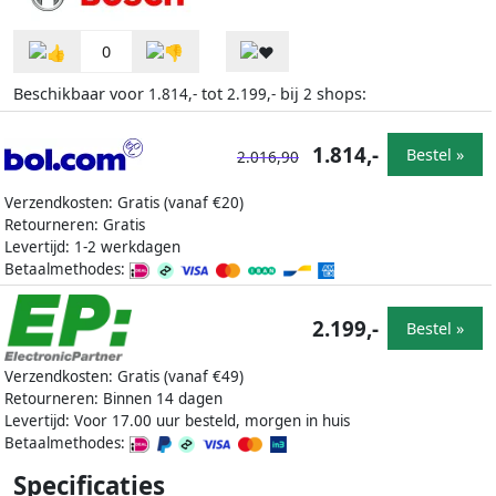
0
Beschikbaar voor
tot
bij
shops:
1.814,-
2.199,-
2
1.814,-
Bestel »
2.016,90
Verzendkosten: Gratis (vanaf €20)
Retourneren: Gratis
Levertijd: 1-2 werkdagen
Betaalmethodes:
2.199,-
Bestel »
Verzendkosten: Gratis (vanaf €49)
Retourneren: Binnen 14 dagen
Levertijd: Voor 17.00 uur besteld, morgen in huis
Betaalmethodes:
Specificaties