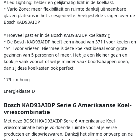
* Led Lighting: helder en gelijkmatig licht in de koelkast.
* Vario Zone: meer flexibiliteit en ruimte dankzij uitneembare
glazen plateaus in het vriesgedeelte. Veelgestelde vragen over de
Bosch KAD93AIDP
* Hoeveel past er in de Bosch KAD93AIDP koelkast? ()
* De Bosch KAD93AIDP heeft een inhoud van 371 l voor koelen en
191 l voor vriezen. Hiermee is deze koelkast ideaal voor grote
gezinnen van 5 personen of meer. Heb je een kleiner gezin en
kook je vaak vooruit of wil je minder vaak boodschappen doen,
dan zij deze koelkasten ook perfect.
179 cm hoog
Energieklasse D
Bosch KAD93AIDP Serie 6 Amerikaanse Koel-
vriescombinatie
Met deze BOSCH KAD93AIDP Serie 6 Amerikaanse Koel-
vriescombinatie heb je voldoende ruimte voor al je verse
producten en diepvrieswaren. Dankzij het slimme ontwerp en de