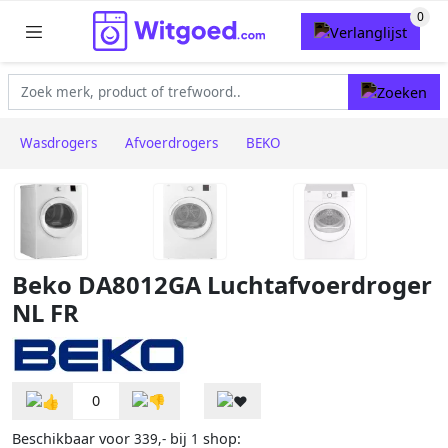
Wasdrogers
Afvoerdrogers
BEKO
Beko DA8012GA Luchtafvoerdroger
NL FR
0
Beschikbaar voor
bij
shop:
339,-
1