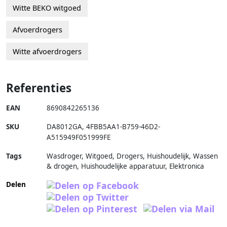
Witte BEKO witgoed
Afvoerdrogers
Witte afvoerdrogers
Referenties
EAN
8690842265136
SKU
DA8012GA
,
4FBB5AA1-B759-46D2-
A515949F051999FE
Tags
Wasdroger, Witgoed, Drogers, Huishoudelijk, Wassen
& drogen, Huishoudelijke apparatuur, Elektronica
Delen