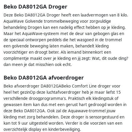
Beko DA8012GA Droger
Deze Beko DA8012GA Droger heeft een laadvermogen van 8 kilo.
AquaWave Golvende trommelbeweging voor zorgvuldige
behandeling Drogen kan een nadelig effect hebben op je kleding.
Maar het AquaWave-systeem met de deur van gebogen glas en
de speciaal ontworpen peddels die het wasgoed in de trommel
een golvende beweging laten maken, behandelt kleding
voorzichtiger en droogt beter. Als iemand binnenkort een
complimentje maakt over je kleding en jij zegt: Wat, dit oude ding?
dan meen je dat misschien ook echt.
Beko DA8012GA afvoerdroger
Beko afvoerdroger DA8012GABeko Comfort Line droger voor
heel het gezinOp deze luchtafvoerdroger heb je maar liefst 15
verschillende droogprogramma's. Praktisch elk kledingstuk of
gewassen item kan dus met een gerust hart gedroogd worden in
deze Beko DA8012GA. Ook zal de Aquawave-trommel jouw
kleding met zorg behandelen. Deze droger is sensorgestuurd en
kan tot 9 uur uitgesteld worden. Verder is die voorzien van een
overzichtelijk display en kinderbeveiliging.