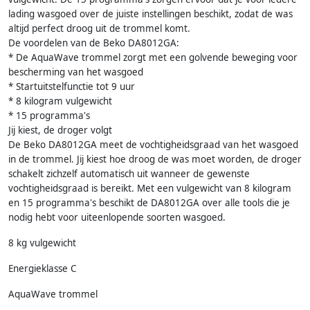
lading wasgoed over de juiste instellingen beschikt, zodat de was
altijd perfect droog uit de trommel komt.
De voordelen van de Beko DA8012GA:
* De AquaWave trommel zorgt met een golvende beweging voor
bescherming van het wasgoed
* Startuitstelfunctie tot 9 uur
* 8 kilogram vulgewicht
* 15 programma's
Jij kiest, de droger volgt
De Beko DA8012GA meet de vochtigheidsgraad van het wasgoed
in de trommel. Jij kiest hoe droog de was moet worden, de droger
schakelt zichzelf automatisch uit wanneer de gewenste
vochtigheidsgraad is bereikt. Met een vulgewicht van 8 kilogram
en 15 programma's beschikt de DA8012GA over alle tools die je
nodig hebt voor uiteenlopende soorten wasgoed.
8 kg vulgewicht
Energieklasse C
AquaWave trommel