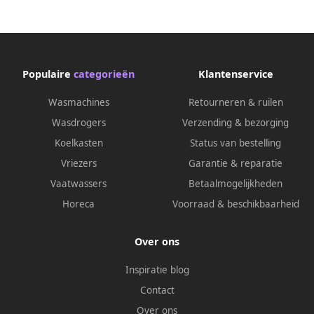
Populaire
categorieën
Klantenservice
Wasmachines
Retourneren & ruilen
Wasdrogers
Verzending & bezorging
Koelkasten
Status van bestelling
Vriezers
Garantie & reparatie
Vaatwassers
Betaalmogelijkheden
Horeca
Voorraad & beschikbaarheid
Over ons
Inspiratie blog
Contact
Over ons