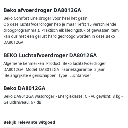
Beko afvoerdroger DA8012GA
Beko Comfort Line droger voor heel het gezin
Op deze luchtafvoerdroger heb je maar liefst 15 verschillende
droogprogramma's. Praktisch elk kledingstuk of gewassen item
kan dus met een gerust hard gedroogd worden in deze Beko
DA8012GA
BEKO Luchtafvoerdroger DA8012GA
Algemene kenmerken Product Beko luchtafvoerdroger
DA8012GA Model DA8012GA Fabrieksgarantie 3 jaar
Belangrijkste eigenschappen Type Luchtafvoer
Beko DA8012GA
Beko DA8012GA wasdroger - Energieklasse: C - Vulgewicht: 8 kg -
Geluidsniveau: 67 dB
Bekijk relevante witgoed