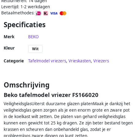
Retourneren: 14 dagen
Levertijd: 1-2 werkdagen
Betaalmethodes:
Specificaties
Merk
BEKO
Kleur
Wit
Categorie
Tafelmodel vriezers
,
Vrieskasten
,
Vriezers
Omschrijving
Beko tafelmodel vriezer FS166020
VeiligheidsglasUiterst duurzame glazen platenMaak je dankzij het
veiligheidsglas geen zorgen als je een enorm grote en zware pot
in de koelkast wilt zetten. De platen van gehard veiligheidsglas
kunnen een gewicht tot 25 kg dragen. Ze zijn beter bestand tegen
krassen en scheuren dan onbehandeld glas, zodat je er
probleemloos zware dingen op kunt zetten.