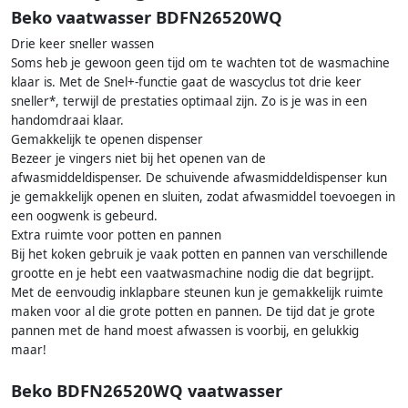
Beko vaatwasser BDFN26520WQ
Drie keer sneller wassen
Soms heb je gewoon geen tijd om te wachten tot de wasmachine
klaar is. Met de Snel+-functie gaat de wascyclus tot drie keer
sneller*, terwijl de prestaties optimaal zijn. Zo is je was in een
handomdraai klaar.
Gemakkelijk te openen dispenser
Bezeer je vingers niet bij het openen van de
afwasmiddeldispenser. De schuivende afwasmiddeldispenser kun
je gemakkelijk openen en sluiten, zodat afwasmiddel toevoegen in
een oogwenk is gebeurd.
Extra ruimte voor potten en pannen
Bij het koken gebruik je vaak potten en pannen van verschillende
grootte en je hebt een vaatwasmachine nodig die dat begrijpt.
Met de eenvoudig inklapbare steunen kun je gemakkelijk ruimte
maken voor al die grote potten en pannen. De tijd dat je grote
pannen met de hand moest afwassen is voorbij, en gelukkig
maar!
Beko BDFN26520WQ vaatwasser