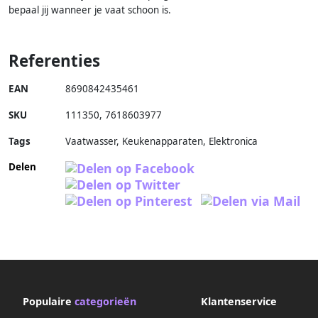
bepaal jij wanneer je vaat schoon is.
Referenties
EAN
8690842435461
SKU
111350
,
7618603977
Tags
Vaatwasser, Keukenapparaten, Elektronica
Delen
Populaire
categorieën
Klantenservice