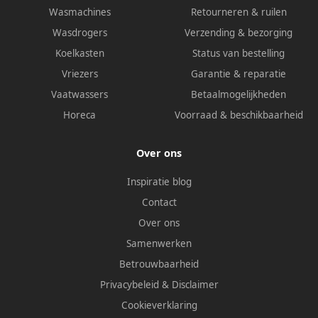
Wasmachines
Retourneren & ruilen
Wasdrogers
Verzending & bezorging
Koelkasten
Status van bestelling
Vriezers
Garantie & reparatie
Vaatwassers
Betaalmogelijkheden
Horeca
Voorraad & beschikbaarheid
Over ons
Inspiratie blog
Contact
Over ons
Samenwerken
Betrouwbaarheid
Privacybeleid
&
Disclaimer
Cookieverklaring