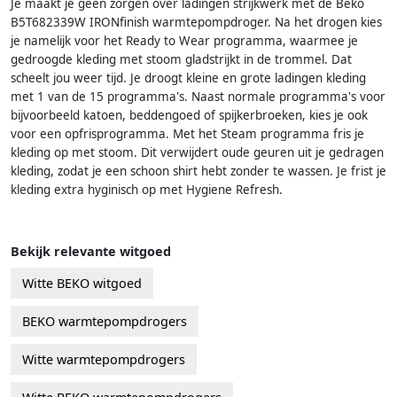
Je maakt je geen zorgen over ladingen strijkwerk met de Beko
B5T682339W IRONfinish warmtepompdroger. Na het drogen kies
je namelijk voor het Ready to Wear programma, waarmee je
gedroogde kleding met stoom gladstrijkt in de trommel. Dat
scheelt jou weer tijd. Je droogt kleine en grote ladingen kleding
met 1 van de 15 programma's. Naast normale programma's voor
bijvoorbeeld katoen, beddengoed of spijkerbroeken, kies je ook
voor een opfrisprogramma. Met het Steam programma fris je
kleding op met stoom. Dit verwijdert oude geuren uit je gedragen
kleding, zodat je een schoon shirt hebt zonder te wassen. Je frist je
kleding extra hyginisch op met Hygiene Refresh.
Bekijk relevante witgoed
Witte BEKO witgoed
BEKO warmtepompdrogers
Witte warmtepompdrogers