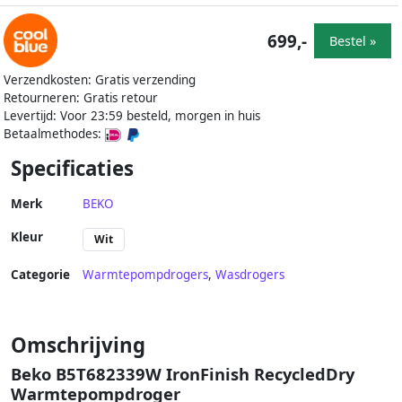
699,-
Bestel »
Verzendkosten: Gratis verzending
Retourneren: Gratis retour
Levertijd: Voor 23:59 besteld, morgen in huis
Betaalmethodes:
Specificaties
Merk
BEKO
Kleur
Wit
Categorie
Warmtepompdrogers
,
Wasdrogers
Omschrijving
Beko B5T682339W IronFinish RecycledDry
Warmtepompdroger