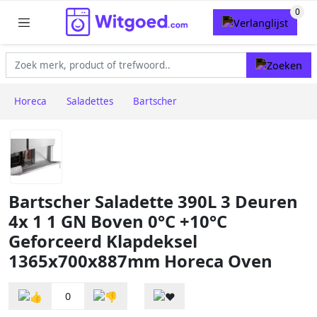
Horeca
Saladettes
Bartscher
Bartscher Saladette 390L 3 Deuren
4x 1 1 GN Boven 0°C +10°C
Geforceerd Klapdeksel
1365x700x887mm Horeca Oven
0