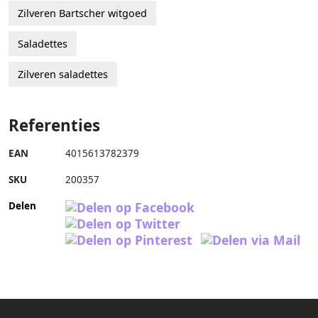
Zilveren Bartscher witgoed
Saladettes
Zilveren saladettes
Referenties
EAN
4015613782379
SKU
200357
Delen