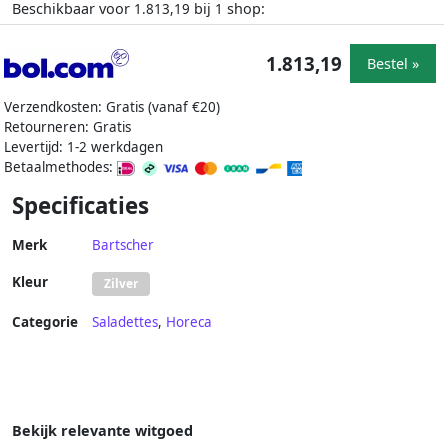
Beschikbaar voor
bij
shop:
1.813,19
1
1.813,19
Bestel »
Verzendkosten: Gratis (vanaf €20)
Retourneren: Gratis
Levertijd: 1-2 werkdagen
Betaalmethodes:
Specificaties
Merk
Bartscher
Kleur
Zilver
Categorie
Saladettes
,
Horeca
Bekijk relevante witgoed