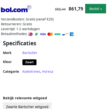
861,79
Bestel »
888,44
Verzendkosten: Gratis (vanaf €20)
Retourneren: Gratis
Levertijd: 1-2 werkdagen
Betaalmethodes:
Specificaties
Merk
Bartscher
Kleur
Zwart
Categorie
Koelvitrines
,
Horeca
Bekijk relevante witgoed
Zwarte Bartscher witgoed