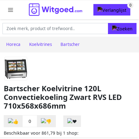
Horeca
Koelvitrines
Bartscher
Bartscher Koelvitrine 120L
Convectiekoeling Zwart RVS LED
710x568x686mm
0
Beschikbaar voor
bij
shop:
861,79
1