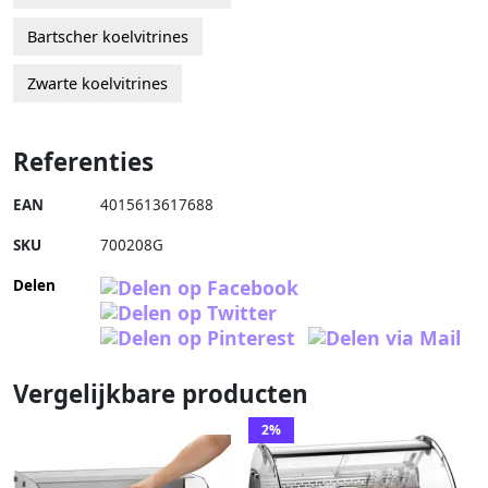
Bartscher koelvitrines
Zwarte koelvitrines
Referenties
EAN
4015613617688
SKU
700208G
Delen
Vergelijkbare producten
2%