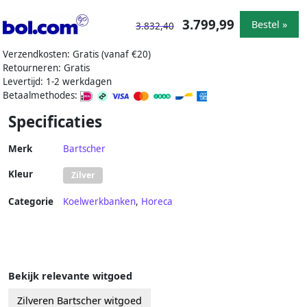
3.799,99
Bestel »
3.832,40
Verzendkosten: Gratis (vanaf €20)
Retourneren: Gratis
Levertijd: 1-2 werkdagen
Betaalmethodes:
Specificaties
Merk
Bartscher
Kleur
Zilver
Categorie
Koelwerkbanken
,
Horeca
Bekijk relevante witgoed
Zilveren Bartscher witgoed