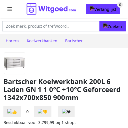
Horeca
Koelwerkbanken
Bartscher
Bartscher Koelwerkbank 200L 6
Laden GN 1 1 0°C +10°C Geforceerd
1342x700x850 900mm
0
Beschikbaar voor
bij
shop:
3.799,99
1