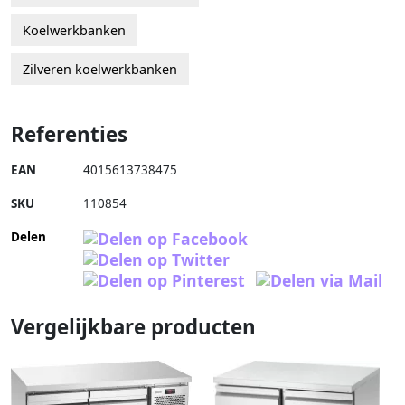
Koelwerkbanken
Zilveren koelwerkbanken
Referenties
EAN
4015613738475
SKU
110854
Delen
Vergelijkbare producten