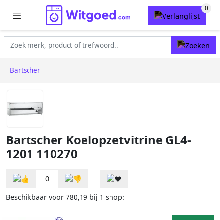
Bartscher
Bartscher Koelopzetvitrine GL4-
1201 110270
0
Beschikbaar voor
bij
shop:
780,19
1