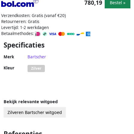
780,19
Bestel »
Verzendkosten: Gratis (vanaf €20)
Retourneren: Gratis
Levertijd: 1-2 werkdagen
Betaalmethodes:
Specificaties
Merk
Bartscher
Kleur
Zilver
Bekijk relevante witgoed
Zilveren Bartscher witgoed
Referenties