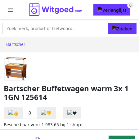
Bartscher
Bartscher Buffetwagen warm 3x 1
1GN 125614
0
Beschikbaar voor
bij
shop:
1.983,65
1