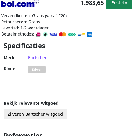
1.983,65
Bestel »
Verzendkosten: Gratis (vanaf €20)
Retourneren: Gratis
Levertijd: 1-2 werkdagen
Betaalmethodes:
Specificaties
Merk
Bartscher
Kleur
Zilver
Bekijk relevante witgoed
Zilveren Bartscher witgoed
Referenties