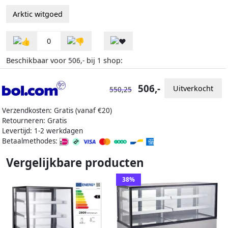
Arktic witgoed
0
Beschikbaar voor
bij
shop:
506,-
1
506,-
Uitverkocht
550,25
Verzendkosten: Gratis (vanaf €20)
Retourneren: Gratis
Levertijd: 1-2 werkdagen
Betaalmethodes:
Vergelijkbare producten
38%