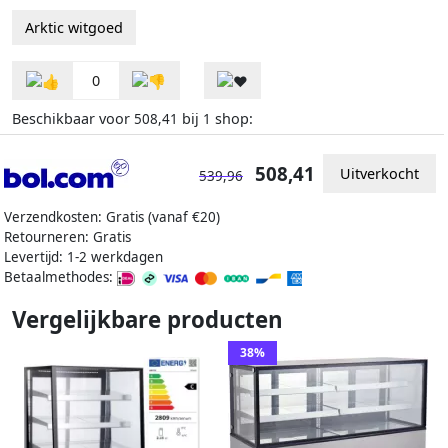
Arktic witgoed
0
Beschikbaar voor
bij
shop:
508,41
1
508,41
Uitverkocht
539,96
Verzendkosten: Gratis (vanaf €20)
Retourneren: Gratis
Levertijd: 1-2 werkdagen
Betaalmethodes:
Vergelijkbare producten
38%