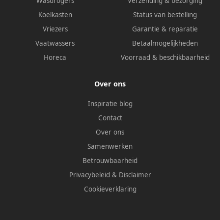
Wasdrogers
Verzending & bezorging
Koelkasten
Status van bestelling
Vriezers
Garantie & reparatie
Vaatwassers
Betaalmogelijkheden
Horeca
Voorraad & beschikbaarheid
Over ons
Inspiratie blog
Contact
Over ons
Samenwerken
Betrouwbaarheid
Privacybeleid
&
Disclaimer
Cookieverklaring