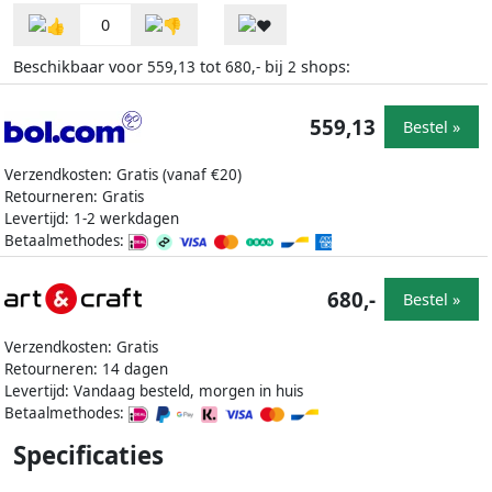
0
Beschikbaar voor
tot
bij
shops:
559,13
680,-
2
559,13
Bestel »
Verzendkosten: Gratis (vanaf €20)
Retourneren: Gratis
Levertijd: 1-2 werkdagen
Betaalmethodes:
680,-
Bestel »
Verzendkosten: Gratis
Retourneren: 14 dagen
Levertijd: Vandaag besteld, morgen in huis
Betaalmethodes:
Specificaties