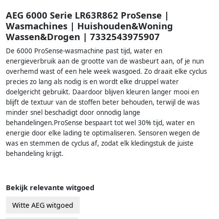
AEG 6000 Serie LR63R862 ProSense |
Wasmachines | Huishouden&Woning
Wassen&Drogen | 7332543975907
De 6000 ProSense-wasmachine past tijd, water en
energieverbruik aan de grootte van de wasbeurt aan, of je nun
overhemd wast of een hele week wasgoed. Zo draait elke cyclus
precies zo lang als nodig is en wordt elke druppel water
doelgericht gebruikt. Daardoor blijven kleuren langer mooi en
blijft de textuur van de stoffen beter behouden, terwijl de was
minder snel beschadigt door onnodig lange
behandelingen.ProSense bespaart tot wel 30% tijd, water en
energie door elke lading te optimaliseren. Sensoren wegen de
was en stemmen de cyclus af, zodat elk kledingstuk de juiste
behandeling krijgt.
Bekijk relevante witgoed
Witte AEG witgoed