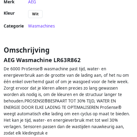
Merk
AEG
Kleur
Wit
Categorie
Wasmachines
Omschrijving
AEG Wasmachine LR63R862
De 6000 ProSense® wasmachine past tijd, water- en
energieverbruik aan de grootte van de lading aan, of het nu om
één enkel overhemd gaat of om je wasgoed voor de hele week.
Zorgt ervoor dat je kleren alleen precies zo lang gewassen
worden als nodig is, om de kleuren en de structuur langer te
behouden.PROSENSE®BESPAART TOT 30% TIJD, WATER EN
ENERGIE DOOR ELKE LADING TE OPTIMALISEREN ProSense®
weegt automatisch elke lading om een cyclus op maat te bieden.
Het kan je tijd, water- en energieverbruik met tot wel 30%
verlagen. Sensoren passen dan de wastijden nauwkeurig aan,
zodat elk kledingstuk e