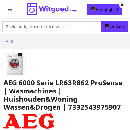
AEG
AEG 6000 Serie LR63R862 ProSense
| Wasmachines |
Huishouden&Woning
Wassen&Drogen | 7332543975907