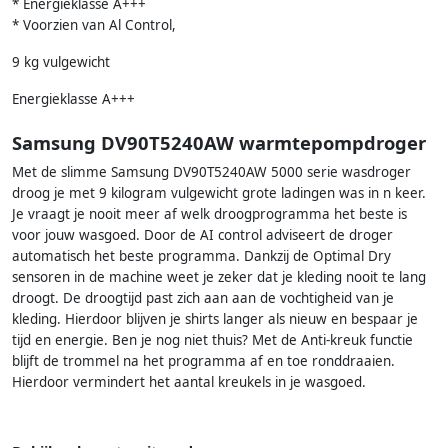
* Energieklasse A+++
* Voorzien van Al Control,
9 kg vulgewicht
Energieklasse A+++
Samsung DV90T5240AW warmtepompdroger
Met de slimme Samsung DV90T5240AW 5000 serie wasdroger
droog je met 9 kilogram vulgewicht grote ladingen was in n keer.
Je vraagt je nooit meer af welk droogprogramma het beste is
voor jouw wasgoed. Door de AI control adviseert de droger
automatisch het beste programma. Dankzij de Optimal Dry
sensoren in de machine weet je zeker dat je kleding nooit te lang
droogt. De droogtijd past zich aan aan de vochtigheid van je
kleding. Hierdoor blijven je shirts langer als nieuw en bespaar je
tijd en energie. Ben je nog niet thuis? Met de Anti-kreuk functie
blijft de trommel na het programma af en toe ronddraaien.
Hierdoor vermindert het aantal kreukels in je wasgoed.