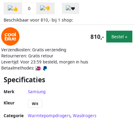
0
Beschikbaar voor
bij
shop:
810,-
1
810,-
Bestel »
Verzendkosten: Gratis verzending
Retourneren: Gratis retour
Levertijd: Voor 23:59 besteld, morgen in huis
Betaalmethodes:
Specificaties
Merk
Samsung
Kleur
Wit
Categorie
Warmtepompdrogers
,
Wasdrogers