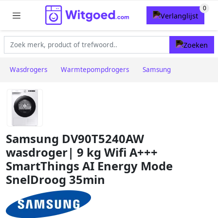
Wasdrogers
Warmtepompdrogers
Samsung
Samsung DV90T5240AW
wasdroger| 9 kg Wifi A+++
SmartThings AI Energy Mode
SnelDroog 35min