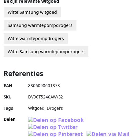
Bekijk relevante witgoed
Witte Samsung witgoed
Samsung warmtepompdrogers
Witte warmtepompdrogers
Witte Samsung warmtepompdrogers
Referenties
EAN
8806090601873
SKU
DV90T5240AW/S2
Tags
Witgoed, Drogers
Delen