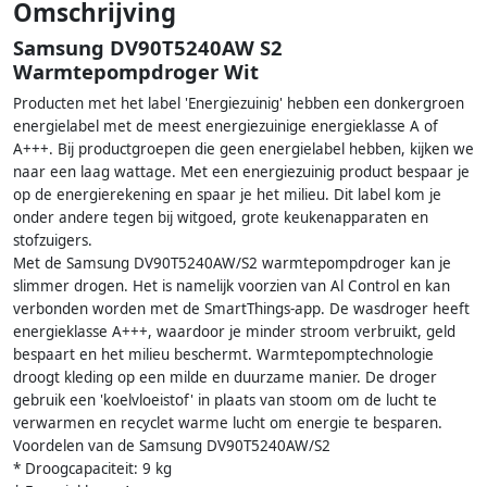
Omschrijving
Samsung DV90T5240AW S2
Warmtepompdroger Wit
Producten met het label 'Energiezuinig' hebben een donkergroen
energielabel met de meest energiezuinige energieklasse A of
A+++. Bij productgroepen die geen energielabel hebben, kijken we
naar een laag wattage. Met een energiezuinig product bespaar je
op de energierekening en spaar je het milieu. Dit label kom je
onder andere tegen bij witgoed, grote keukenapparaten en
stofzuigers.
Met de Samsung DV90T5240AW/S2 warmtepompdroger kan je
slimmer drogen. Het is namelijk voorzien van Al Control en kan
verbonden worden met de SmartThings-app. De wasdroger heeft
energieklasse A+++, waardoor je minder stroom verbruikt, geld
bespaart en het milieu beschermt. Warmtepomptechnologie
droogt kleding op een milde en duurzame manier. De droger
gebruik een 'koelvloeistof' in plaats van stoom om de lucht te
verwarmen en recyclet warme lucht om energie te besparen.
Voordelen van de Samsung DV90T5240AW/S2
* Droogcapaciteit: 9 kg