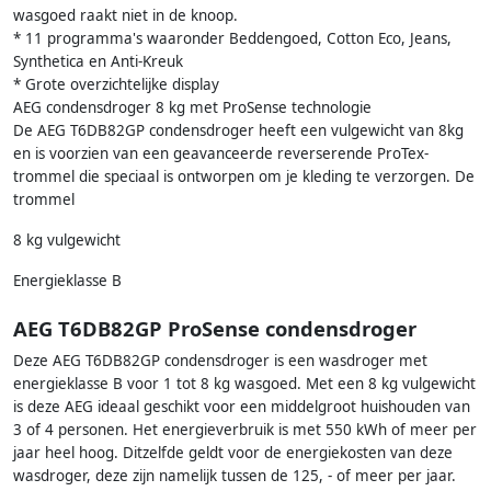
wasgoed raakt niet in de knoop.
* 11 programma's waaronder Beddengoed, Cotton Eco, Jeans,
Synthetica en Anti-Kreuk
* Grote overzichtelijke display
AEG condensdroger 8 kg met ProSense technologie
De AEG T6DB82GP condensdroger heeft een vulgewicht van 8kg
en is voorzien van een geavanceerde reverserende ProTex-
trommel die speciaal is ontworpen om je kleding te verzorgen. De
trommel
8 kg vulgewicht
Energieklasse B
AEG T6DB82GP ProSense condensdroger
Deze AEG T6DB82GP condensdroger is een wasdroger met
energieklasse B voor 1 tot 8 kg wasgoed. Met een 8 kg vulgewicht
is deze AEG ideaal geschikt voor een middelgroot huishouden van
3 of 4 personen. Het energieverbruik is met 550 kWh of meer per
jaar heel hoog. Ditzelfde geldt voor de energiekosten van deze
wasdroger, deze zijn namelijk tussen de 125, - of meer per jaar.