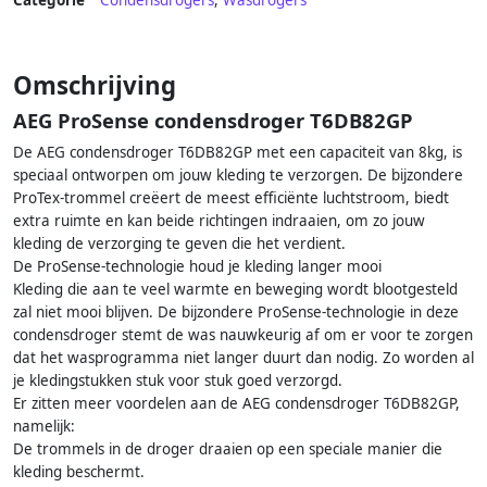
Categorie
Condensdrogers
,
Wasdrogers
Omschrijving
AEG ProSense condensdroger T6DB82GP
De AEG condensdroger T6DB82GP met een capaciteit van 8kg, is
speciaal ontworpen om jouw kleding te verzorgen. De bijzondere
ProTex-trommel creëert de meest efficiënte luchtstroom, biedt
extra ruimte en kan beide richtingen indraaien, om zo jouw
kleding de verzorging te geven die het verdient.
De ProSense-technologie houd je kleding langer mooi
Kleding die aan te veel warmte en beweging wordt blootgesteld
zal niet mooi blijven. De bijzondere ProSense-technologie in deze
condensdroger stemt de was nauwkeurig af om er voor te zorgen
dat het wasprogramma niet langer duurt dan nodig. Zo worden al
je kledingstukken stuk voor stuk goed verzorgd.
Er zitten meer voordelen aan de AEG condensdroger T6DB82GP,
namelijk:
De trommels in de droger draaien op een speciale manier die
kleding beschermt.