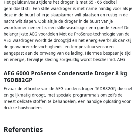
Het geluidsniveau tijdens het drogen is met 65 - 66 decibel
gemiddeld stil. Een stille wasdroger is met name handig voor als je
deze in de buurt of in je slaapkamer wilt plaatsen en rustig in de
nacht wilt slapen. Ook als je de droger in de buurt van je
woonkamer neerzet is een stille wasdroger een goede keuze! De
belangrijkste AEG voordelen Met de ProSense-technologie van de
AEG wasdroger wordt de droogtijd en het energieverbruik dankzij
de geavanceerde vochtigheids- en temperatuursensoren
aangepast aan de omvang van de lading. Hiermee bespaar je tijd
en energie, terwijl je kleding zorgvuldig wordt beschermd. AEG
AEG 6000 ProSense Condensatie Droger 8 kg
T6DB82GP
Ervaar de efficintie van de AEG condensdroger T6DB82GP, die snel
en gelijkmatig droogt, met speciale programma's om zelfs de
meest delicate stoffen te behandelen, een handige oplossing voor
drukke huishoudens.
Referenties