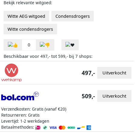
Bekijk relevante witgoed:
Witte AEG witgoed
Condensdrogers
Witte condensdrogers
0
Beschikbaar voor
tot
bij
shops:
497,-
599,-
7
497,-
Uitverkocht
509,-
Uitverkocht
Verzendkosten: Gratis (vanaf €20)
Retourneren: Gratis
Levertijd: 1-2 werkdagen
Betaalmethodes: