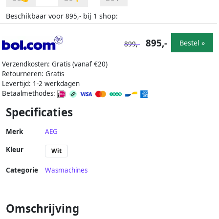
Beschikbaar voor
bij
shop:
895,-
1
895,-
Bestel »
899,-
Verzendkosten: Gratis (vanaf €20)
Retourneren: Gratis
Levertijd: 1-2 werkdagen
Betaalmethodes:
Specificaties
Merk
AEG
Kleur
Wit
Categorie
Wasmachines
Omschrijving