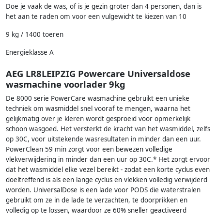
Doe je vaak de was, of is je gezin groter dan 4 personen, dan is
het aan te raden om voor een vulgewicht te kiezen van 10
9 kg / 1400 toeren
Energieklasse A
AEG LR8LEIPZIG Powercare Universaldose
wasmachine voorlader 9kg
De 8000 serie PowerCare wasmachine gebruikt een unieke
techniek om wasmiddel snel vooraf te mengen, waarna het
gelijkmatig over je kleren wordt gesproeid voor opmerkelijk
schoon wasgoed. Het versterkt de kracht van het wasmiddel, zelfs
op 30C, voor uitstekende wasresultaten in minder dan een uur.
PowerClean 59 min zorgt voor een bewezen volledige
vlekverwijdering in minder dan een uur op 30C.* Het zorgt ervoor
dat het wasmiddel elke vezel bereikt - zodat een korte cyclus even
doeltreffend is als een lange cyclus en vlekken volledig verwijderd
worden. UniversalDose is een lade voor PODS die waterstralen
gebruikt om ze in de lade te verzachten, te doorprikken en
volledig op te lossen, waardoor ze 60% sneller geactiveerd