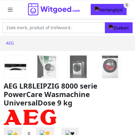
AEG
AEG LR8LEIPZIG 8000 serie
PowerCare Wasmachine
UniversalDose 9 kg
0