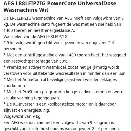
AEG LR8LEIPZIG PowerCare UniversalDose
Wasmachine Wit
De LR8LEIPZIG wasmachine van AEG heeft een vulgewicht van 9
kg. De wasmachine centrifugeert de was met een snelheid van
1400 toeren en heeft energieklasse A.
Voordelen van de AEG LR8LEIPZIG
* 9 kg vulgewicht: geschikt voor gezinnen van ongeveer 2-4
personen.
* Met een centrifugesnelheid van 1400 toeren heeft het wasgoed
een restvochtpercentage van 50%.
* Premixt en activeert wasmiddel, zodat het gelijkmatig wordt
verstoven voor uitstekende wasresultaten in minder dan een uur
* Met het AquaControl beveiligingssysteem worden lekkages
voorkomen.
* Met het ProSteam programma kun je kleding stomen en wordt
kreukelvorming tegengegaan.
* De KOInverter is een koolborsteloze motor, en is daardoor
slijtvast en energiezuinig.
Vulgewicht van 9 kg
Een AEG wasmachine met een vulgewicht van 9 kilogram is
geschikt voor grote huishoudens van ongeveer 2 - 4 personen.