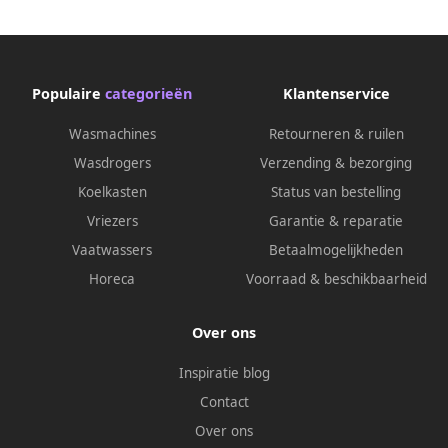
Populaire
categorieën
Klantenservice
Wasmachines
Retourneren & ruilen
Wasdrogers
Verzending & bezorging
Koelkasten
Status van bestelling
Vriezers
Garantie & reparatie
Vaatwassers
Betaalmogelijkheden
Horeca
Voorraad & beschikbaarheid
Over ons
Inspiratie blog
Contact
Over ons