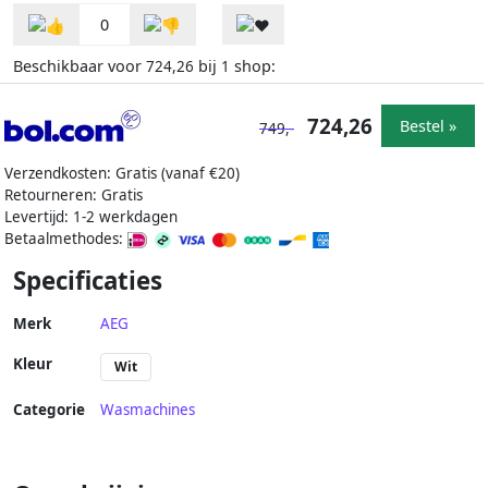
0
Beschikbaar voor
bij
shop:
724,26
1
724,26
Bestel »
749,-
Verzendkosten: Gratis (vanaf €20)
Retourneren: Gratis
Levertijd: 1-2 werkdagen
Betaalmethodes:
Specificaties
Merk
AEG
Kleur
Wit
Categorie
Wasmachines