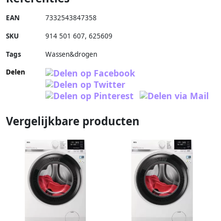
EAN
7332543847358
SKU
914 501 607
,
625609
Tags
Wassen&drogen
Delen
Vergelijkbare producten