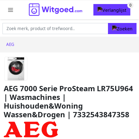
AEG
AEG 7000 Serie ProSteam LR75U964
| Wasmachines |
Huishouden&Woning
Wassen&Drogen | 7332543847358