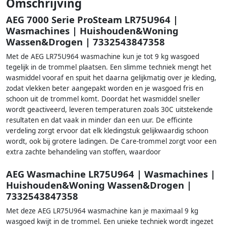
Omschrijving
AEG 7000 Serie ProSteam LR75U964 |
Wasmachines | Huishouden&Woning
Wassen&Drogen | 7332543847358
Met de AEG LR75U964 wasmachine kun je tot 9 kg wasgoed
tegelijk in de trommel plaatsen. Een slimme techniek mengt het
wasmiddel vooraf en spuit het daarna gelijkmatig over je kleding,
zodat vlekken beter aangepakt worden en je wasgoed fris en
schoon uit de trommel komt. Doordat het wasmiddel sneller
wordt geactiveerd, leveren temperaturen zoals 30C uitstekende
resultaten en dat vaak in minder dan een uur. De efficinte
verdeling zorgt ervoor dat elk kledingstuk gelijkwaardig schoon
wordt, ook bij grotere ladingen. De Care-trommel zorgt voor een
extra zachte behandeling van stoffen, waardoor
AEG Wasmachine LR75U964 | Wasmachines |
Huishouden&Woning Wassen&Drogen |
7332543847358
Met deze AEG LR75U964 wasmachine kan je maximaal 9 kg
wasgoed kwijt in de trommel. Een unieke techniek wordt ingezet