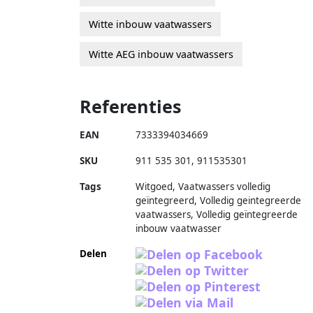
Witte inbouw vaatwassers
Witte AEG inbouw vaatwassers
Referenties
EAN
7333394034669
SKU
911 535 301
,
911535301
Tags
Witgoed, Vaatwassers volledig
geïntegreerd, Volledig geintegreerde
vaatwassers, Volledig geïntegreerde
inbouw vaatwasser
Delen