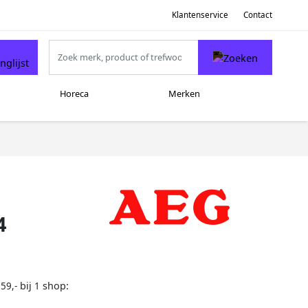
Klantenservice
Contact
Horeca
Merken
4
bij
shop:
59,-
1