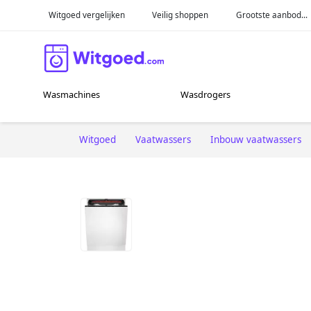
Witgoed vergelijken
Veilig shoppen
Grootste aanbod...
Wasmachines
Wasdrogers
Witgoed
Vaatwassers
Inbouw vaatwassers