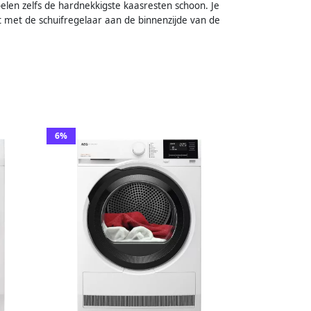
len zelfs de hardnekkigste kaasresten schoon. Je
 met de schuifregelaar aan de binnenzijde van de
6%