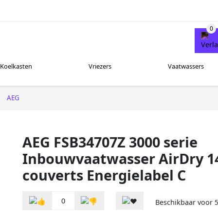
Koelkasten
Vriezers
Vaatwassers
AEG
AEG FSB34707Z 3000 serie
Inbouwvaatwasser AirDry 1
couverts Energielabel C
0
Beschikbaar voor
5