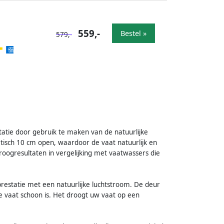
559,-
Bestel »
579,-
atie door gebruik te maken van de natuurlijke
tisch 10 cm open, waardoor de vaat natuurlijk en
roogresultaten in vergelijking met vaatwassers die
prestatie met een natuurlijke luchtstroom. De deur
de vaat schoon is. Het droogt uw vaat op een