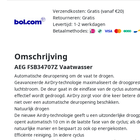
Verzendkosten: Gratis (vanaf €20)
Retourneren: Gratis
Levertijd: 1-2 werkdagen
Betaalmethodes:
Omschrijving
AEG FSB34707Z Vaatwasser
Automatische deuropening om de vaat te drogen.
Geavanceerde AirDry-technologie maximaliseert de droogprest
luchtstroom. De deur gaat in de eindfase van de cyclus automa
effectief wordt gedroogd. AirDry zorgt voor drie keer betere d
niet over een automatische deuropening beschikken.
Natuurlijk drogen
De nieuwe Airdry-technologie geeft u een uitzonderlijke droog
opent automatisch 10 cm in de laatste fase van de cyclus; als 
natuurlijke manier en bespaart zo ook op energiekosten.
Efficiënte reiniging. In iedere cyclus