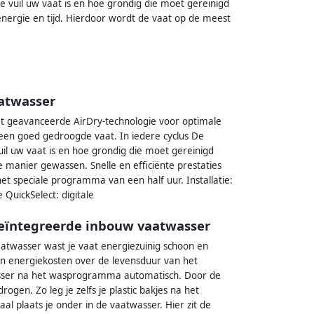
 vuil uw vaat is en hoe grondig die moet gereinigd
energie en tijd. Hierdoor wordt de vaat op de meest
atwasser
 geavanceerde AirDry-technologie voor optimale
een goed gedroogde vaat. In iedere cyclus De
il uw vaat is en hoe grondig die moet gereinigd
 manier gewassen. Snelle en efficiënte prestaties
het speciale programma van een half uur. Installatie:
 QuickSelect: digitale
geïntegreerde inbouw vaatwasser
atwasser wast je vaat energiezuinig schoon en
an energiekosten over de levensduur van het
wasser na het wasprogramma automatisch. Door de
drogen. Zo leg je zelfs je plastic bakjes na het
l plaats je onder in de vaatwasser. Hier zit de