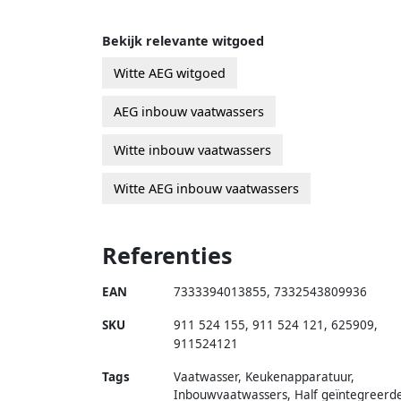
Bekijk relevante witgoed
Witte AEG witgoed
AEG inbouw vaatwassers
Witte inbouw vaatwassers
Witte AEG inbouw vaatwassers
Referenties
EAN
7333394013855
,
7332543809936
SKU
911 524 155
,
911 524 121
,
625909
,
911524121
Tags
Vaatwasser, Keukenapparatuur,
Inbouwvaatwassers, Half geïntegreerd