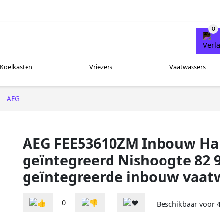
Koelkasten
Vriezers
Vaatwassers
AEG
AEG FEE53610ZM Inbouw Ha
geïntegreerd Nishoogte 82 9
geïntegreerde inbouw vaat
0
Beschikbaar voor
4