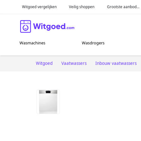
Witgoed vergelijken
Veilig shoppen
Grootste aanbod...
Wasmachines
Wasdrogers
Witgoed
Vaatwassers
Inbouw vaatwassers