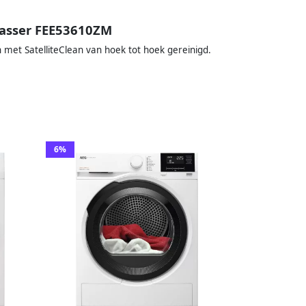
wasser FEE53610ZM
 met SatelliteClean van hoek tot hoek gereinigd.
6%