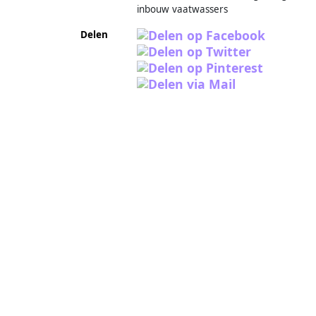
inbouw vaatwassers
Delen