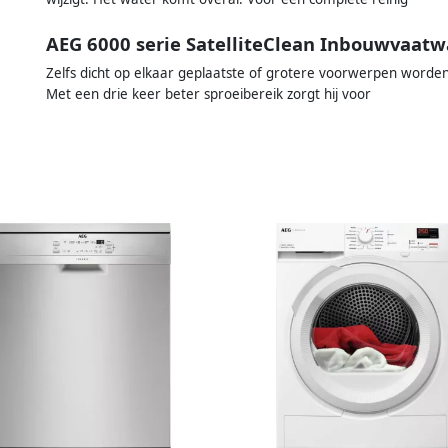
AEG 6000 serie SatelliteClean Inbouwvaat
Zelfs dicht op elkaar geplaatste of grotere voorwerpen worden
Met een drie keer beter sproeibereik zorgt hij voor