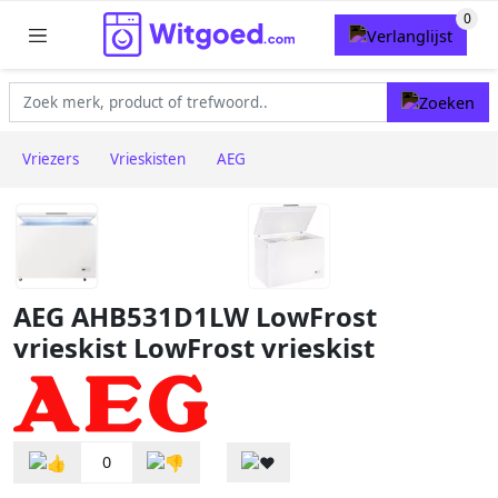
Vriezers
Vrieskisten
AEG
AEG AHB531D1LW LowFrost
vrieskist LowFrost vrieskist
0