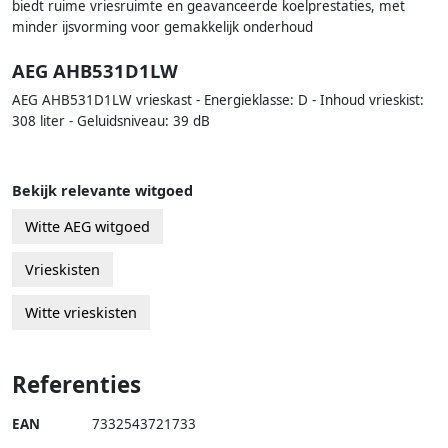
biedt ruime vriesruimte en geavanceerde koelprestaties, met
minder ijsvorming voor gemakkelijk onderhoud
AEG AHB531D1LW
AEG AHB531D1LW vrieskast - Energieklasse: D - Inhoud vrieskist:
308 liter - Geluidsniveau: 39 dB
Bekijk relevante witgoed
Witte AEG witgoed
Vrieskisten
Witte vrieskisten
Referenties
EAN
7332543721733