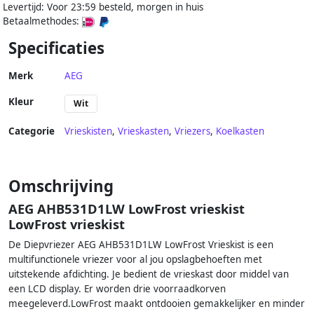
Levertijd: Voor 23:59 besteld, morgen in huis
Betaalmethodes:
Specificaties
Merk
AEG
Kleur
Wit
Categorie
Vrieskisten
,
Vrieskasten
,
Vriezers
,
Koelkasten
Omschrijving
AEG AHB531D1LW LowFrost vrieskist
LowFrost vrieskist
De Diepvriezer AEG AHB531D1LW LowFrost Vrieskist is een
multifunctionele vriezer voor al jou opslagbehoeften met
uitstekende afdichting. Je bedient de vrieskast door middel van
een LCD display. Er worden drie voorraadkorven
meegeleverd.LowFrost maakt ontdooien gemakkelijker en minder