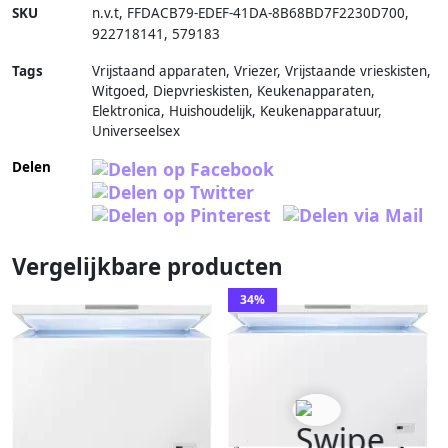
SKU
n.v.t
,
FFDACB79-EDEF-41DA-8B68BD7F2230D700
,
922718141
,
579183
Tags
Vrijstaand apparaten, Vriezer, Vrijstaande vrieskisten,
Witgoed, Diepvrieskisten, Keukenapparaten,
Elektronica, Huishoudelijk, Keukenapparatuur,
Universeelsex
Delen
Vergelijkbare producten
34%