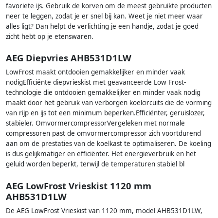
favoriete ijs. Gebruik de korven om de meest gebruikte producten
neer te leggen, zodat je er snel bij kan. Weet je niet meer waar
alles ligt? Dan helpt de verlichting je een handje, zodat je goed
zicht hebt op je etenswaren.
AEG Diepvries AHB531D1LW
LowFrost maakt ontdooien gemakkelijker en minder vaak
nodigEfficiënte diepvrieskist met geavanceerde Low Frost-
technologie die ontdooien gemakkelijker en minder vaak nodig
maakt door het gebruik van verborgen koelcircuits die de vorming
van rijp en ijs tot een minimum beperken.Efficiënter, geruislozer,
stabieler. OmvormercompressorVergeleken met normale
compressoren past de omvormercompressor zich voortdurend
aan om de prestaties van de koelkast te optimaliseren. De koeling
is dus gelijkmatiger en efficiënter. Het energieverbruik en het
geluid worden beperkt, terwijl de temperaturen stabiel bl
AEG LowFrost Vrieskist 1120 mm
AHB531D1LW
De AEG LowFrost Vrieskist van 1120 mm, model AHB531D1LW,