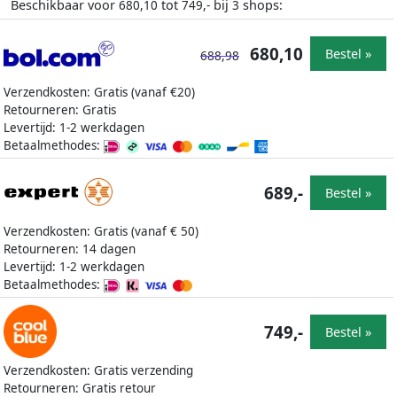
Beschikbaar voor
tot
bij
shops:
680,10
749,-
3
680,10
Bestel »
688,98
Verzendkosten: Gratis (vanaf €20)
Retourneren: Gratis
Levertijd: 1-2 werkdagen
Betaalmethodes:
689,-
Bestel »
Verzendkosten: Gratis (vanaf € 50)
Retourneren: 14 dagen
Levertijd: 1-2 werkdagen
Betaalmethodes:
749,-
Bestel »
Verzendkosten: Gratis verzending
Retourneren: Gratis retour