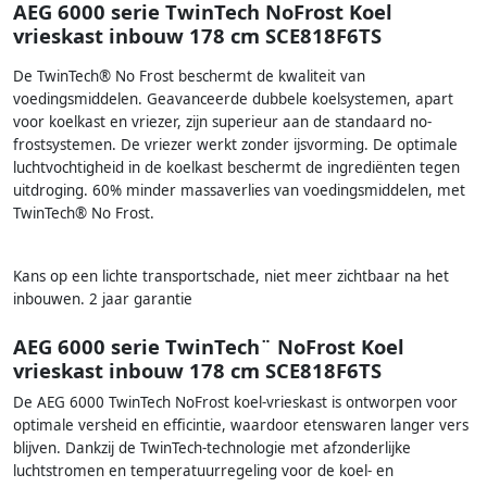
AEG 6000 serie TwinTech NoFrost Koel
vrieskast inbouw 178 cm SCE818F6TS
De TwinTech® No Frost beschermt de kwaliteit van
voedingsmiddelen. Geavanceerde dubbele koelsystemen, apart
voor koelkast en vriezer, zijn superieur aan de standaard no-
frostsystemen. De vriezer werkt zonder ijsvorming. De optimale
luchtvochtigheid in de koelkast beschermt de ingrediënten tegen
uitdroging. 60% minder massaverlies van voedingsmiddelen, met
TwinTech® No Frost.
Kans op een lichte transportschade, niet meer zichtbaar na het
inbouwen. 2 jaar garantie
AEG 6000 serie TwinTech¨ NoFrost Koel
vrieskast inbouw 178 cm SCE818F6TS
De AEG 6000 TwinTech NoFrost koel-vrieskast is ontworpen voor
optimale versheid en efficintie, waardoor etenswaren langer vers
blijven. Dankzij de TwinTech-technologie met afzonderlijke
luchtstromen en temperatuurregeling voor de koel- en