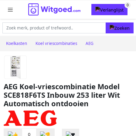
Koelkasten
Koel vriescombinaties
AEG
AEG Koel-vriescombinatie Model
SCE818F6TS Inbouw 253 liter Wit
Automatisch ontdooien
0