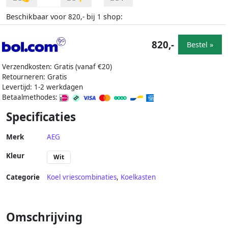
Beschikbaar voor
bij
shop:
820,-
1
820,-
Bestel »
Verzendkosten: Gratis (vanaf €20)
Retourneren: Gratis
Levertijd: 1-2 werkdagen
Betaalmethodes:
Specificaties
Merk
AEG
Kleur
Wit
Categorie
Koel vriescombinaties
,
Koelkasten
Omschrijving