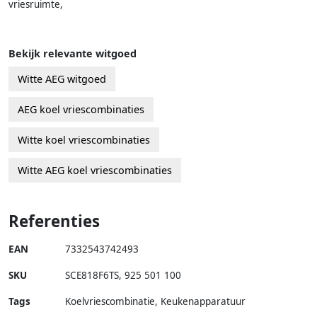
vriesruimte,
Bekijk relevante witgoed
Witte AEG witgoed
AEG koel vriescombinaties
Witte koel vriescombinaties
Witte AEG koel vriescombinaties
Referenties
EAN
7332543742493
SKU
SCE818F6TS
,
925 501 100
Tags
Koelvriescombinatie, Keukenapparatuur