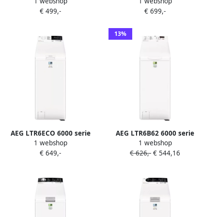
1 webshop
1 webshop
Bovenlader wasmachine 6 0
Bovenlader 6 kg 1300 RPM
€ 499,-
€ 699,-
kg
Wit
13%
AEG LTR6ECO 6000 serie
AEG LTR6B62 6000 serie
1 webshop
1 webshop
ProSense Wasmachine
ProSense Wasmachine
€ 649,-
€ 626,-
€ 544,16
bovenlader Energielabel A
bovenlader Energielabel B 6
1300 toeren 7 kg
kg NL FR