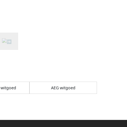
 witgoed
AEG witgoed