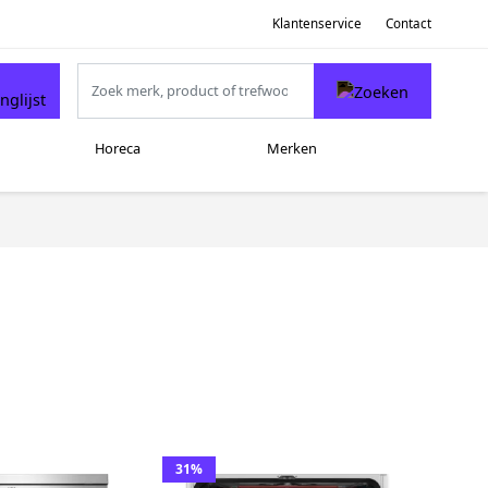
Klantenservice
Contact
Horeca
Merken
31%