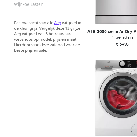
Wijnkoelkasten
Een overzicht van alle
Aeg
witgoed in
de kleur grijs. Vergelijk deze 13 grijze
AEG 3000 serie AirDry V
Aeg witgoed van 5 betrouwbare
1 webshop
vaatwasser FFB33
webshops op model, prijs en maat.
€ 549,-
Hierdoor vind deze witgoed voor de
beste prijs en sale.